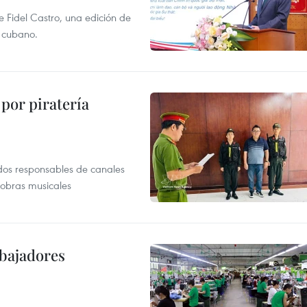
e Fidel Castro, una edición de
r cubano.
por piratería
dos responsables de canales
 obras musicales
abajadores