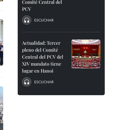
Comité Central del
PCV
ESCUCHAR
Actualidad: Tercer
pleno del Comité
Central del PCV del
XIV mandato tiene
lugar en Hanoi
ESCUCHAR