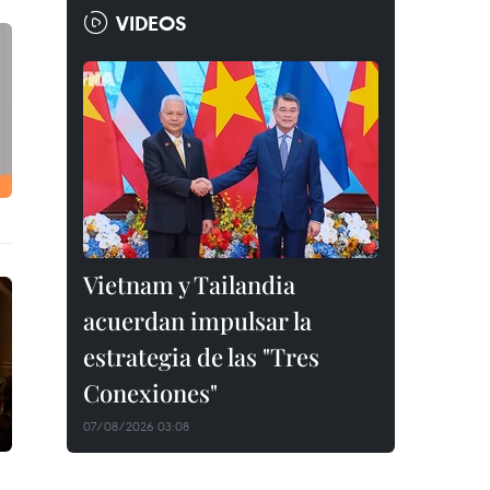
VIDEOS
Vietnam y Tailandia
acuerdan impulsar la
estrategia de las "Tres
Conexiones"
07/08/2026 03:08