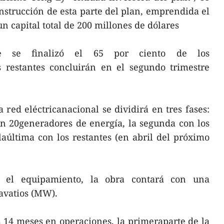
strucción de esta parte del plan, emprendida el
 capital total de 200 millones de dólares
te se finalizó el 65 por ciento de los
s restantes concluirán en el segundo trimestre
 red eléctricanacional se dividirá en tres fases:
n 20generadores de energía, la segunda con los
laúltima con los restantes (en abril del próximo
 el equipamiento, la obra contará con una
avatios (MW).
as 14 meses en operaciones, la primeraparte de la