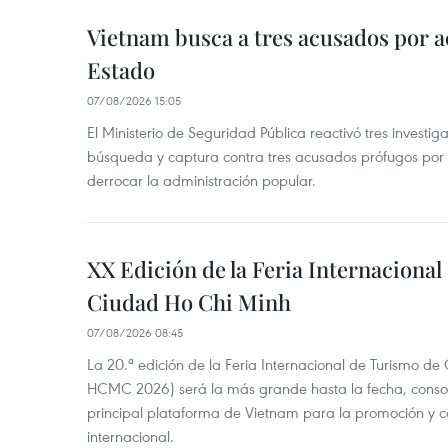
Vietnam busca a tres acusados por a
Estado
07/08/2026 15:05
El Ministerio de Seguridad Pública reactivó tres investi
búsqueda y captura contra tres acusados prófugos por a
derrocar la administración popular.
XX Edición de la Feria Internaciona
Ciudad Ho Chi Minh
07/08/2026 08:45
La 20.ª edición de la Feria Internacional de Turismo de
HCMC 2026) será la más grande hasta la fecha, conso
principal plataforma de Vietnam para la promoción y co
internacional.