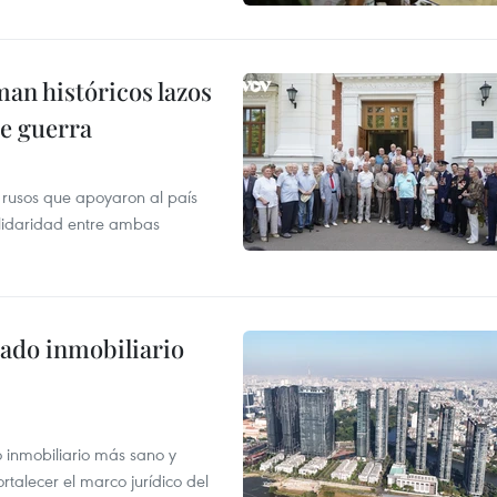
man históricos lazos
de guerra
 rusos que apoyaron al país
olidaridad entre ambas
ado inmobiliario
inmobiliario más sano y
ortalecer el marco jurídico del