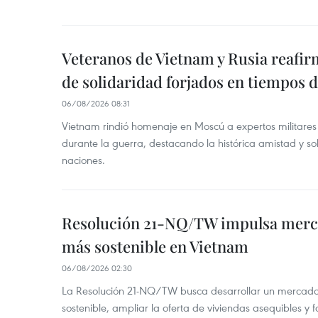
Veteranos de Vietnam y Rusia reafir
de solidaridad forjados en tiempos 
06/08/2026 08:31
Vietnam rindió homenaje en Moscú a expertos militares
durante la guerra, destacando la histórica amistad y s
naciones.
Resolución 21-NQ/TW impulsa merc
más sostenible en Vietnam
06/08/2026 02:30
La Resolución 21-NQ/TW busca desarrollar un mercado 
sostenible, ampliar la oferta de viviendas asequibles y f