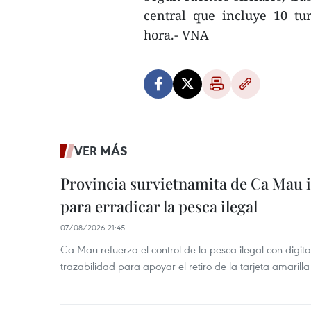
central que incluye 10 tu
hora.- VNA
VER MÁS
Provincia survietnamita de Ca Mau
para erradicar la pesca ilegal
07/08/2026 21:45
Ca Mau refuerza el control de la pesca ilegal con digit
trazabilidad para apoyar el retiro de la tarjeta amarilla