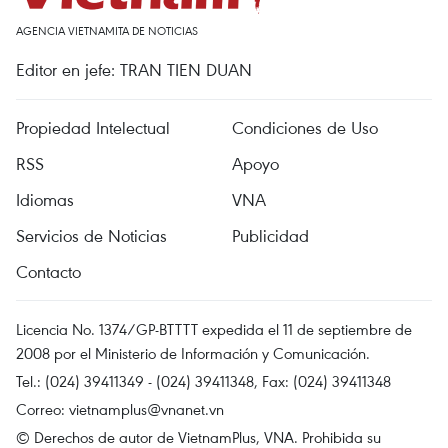
AGENCIA VIETNAMITA DE NOTICIAS
Editor en jefe: TRAN TIEN DUAN
Propiedad Intelectual
Condiciones de Uso
RSS
Apoyo
Idiomas
VNA
Servicios de Noticias
Publicidad
Contacto
Licencia No. 1374/GP-BTTTT expedida el 11 de septiembre de
2008 por el Ministerio de Información y Comunicación.
Tel.: (024) 39411349 - (024) 39411348, Fax: (024) 39411348
Correo:
vietnamplus@vnanet.vn
© Derechos de autor de VietnamPlus, VNA. Prohibida su