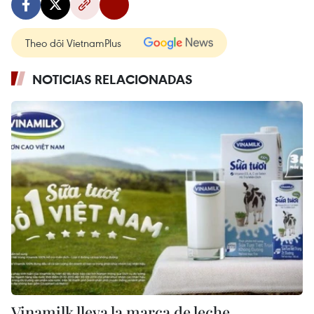
Theo dõi VietnamPlus
NOTICIAS RELACIONADAS
Vinamilk lleva la marca de leche