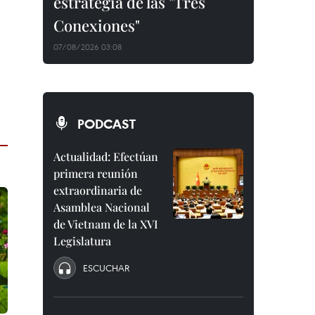
estrategia de las "Tres
Conexiones"
07/08/2026 03:08
PODCAST
Actualidad: Efectúan
primera reunión
extraordinaria de
Asamblea Nacional
de Vietnam de la XVI
Legislatura
ESCUCHAR