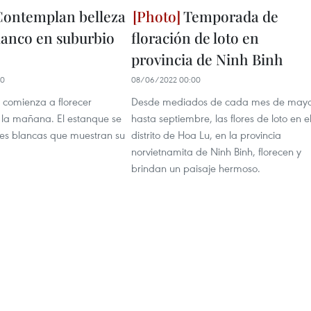
ontemplan belleza
Temporada de
blanco en suburbio
floración de loto en
provincia de Ninh Binh
00
08/06/2022 00:00
o comienza a florecer
Desde mediados de cada mes de may
la mañana. El estanque se
hasta septiembre, las flores de loto en e
res blancas que muestran su
distrito de Hoa Lu, en la provincia
norvietnamita de Ninh Binh, florecen y
brindan un paisaje hermoso.