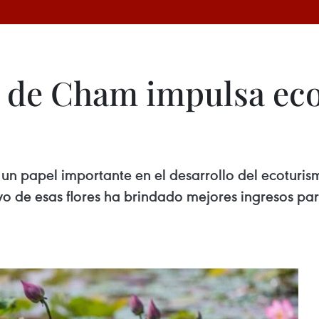
a de Cham impulsa ec
un papel importante en el desarrollo del ecoturism
ivo de esas flores ha brindado mejores ingresos p