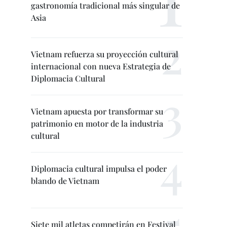
gastronomía tradicional más singular de
Asia
Vietnam refuerza su proyección cultural
internacional con nueva Estrategia de
Diplomacia Cultural
Vietnam apuesta por transformar su
patrimonio en motor de la industria
cultural
Diplomacia cultural impulsa el poder
blando de Vietnam
Siete mil atletas competirán en Festival