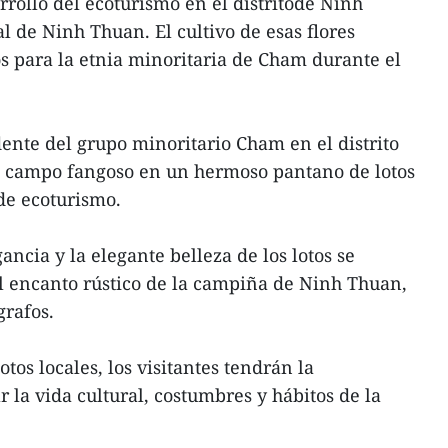
rrollo del ecoturismo en el distritode Ninh
l de Ninh Thuan. El cultivo de esas flores
 para la etnia minoritaria de Cham durante el
nte del grupo minoritario Cham en el distrito
n campo fangoso en un hermoso pantano de lotos
de ecoturismo.
ancia y la elegante belleza de los lotos se
encanto rústico de la campiña de Ninh Thuan,
grafos.
otos locales, los visitantes tendrán la
la vida cultural, costumbres y hábitos de la