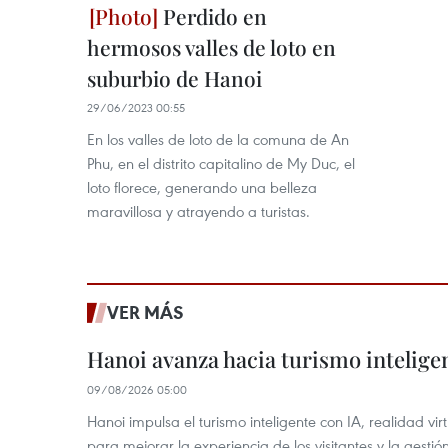
Perdido en
hermosos valles de loto en
suburbio de Hanoi
29/06/2023 00:55
En los valles de loto de la comuna de An
Phu, en el distrito capitalino de My Duc, el
loto florece, generando una belleza
maravillosa y atrayendo a turistas.
VER MÁS
Hanoi avanza hacia turismo inteligen
09/08/2026 05:00
Hanoi impulsa el turismo inteligente con IA, realidad vir
para mejorar la experiencia de los visitantes y la gestión