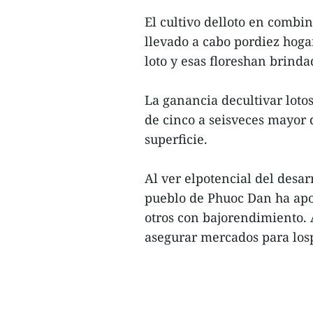
El cultivo delloto en combin
llevado a cabo pordiez hogar
loto y esas floreshan brinda
La ganancia decultivar loto
de cinco a seisveces mayor 
superficie.
Al ver elpotencial del desar
pueblo de Phuoc Dan ha apos
otros con bajorendimiento. 
asegurar mercados para losp