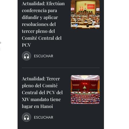
Actualidad: Efectúan
conferencia para
difundir y aplicar
resoluciones del
tercer pleno del
Comité Central del
o
PCV
l
ESCUCHAR
Actualidad: Tercer
pleno del Comité
Central del PCV del
XIV mandato tiene
lugar en Hanoi
ESCUCHAR