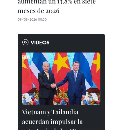
aumentan un 13,8% en siete
meses de 2026
09/08/2026 00:30
VIDEOS
Vietnam y Tailandia
acuerdan impulsar la