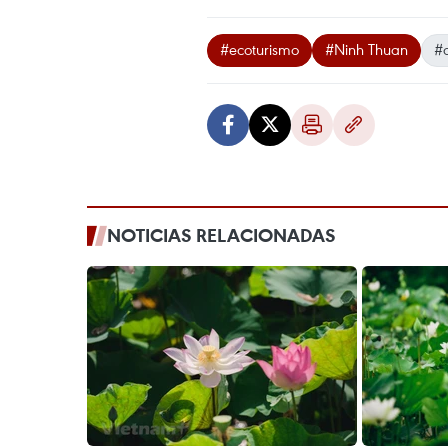
#ecoturismo
#Ninh Thuan
#c
NOTICIAS RELACIONADAS