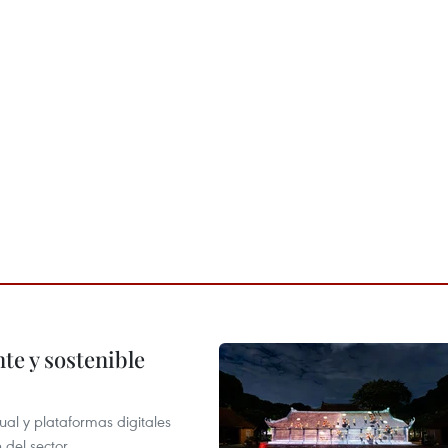
te y sostenible
tual y plataformas digitales
 del sector.