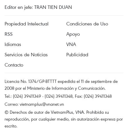
Editor en jefe: TRAN TIEN DUAN
Propiedad Intelectual
Condiciones de Uso
RSS
Apoyo
Idiomas
VNA
Servicios de Noticias
Publicidad
Contacto
Licencia No. 1374/GP-BTTTT expedida el 11 de septiembre de
2008 por el Ministerio de Información y Comunicación.
Tel.: (024) 39411349 - (024) 39411348, Fax: (024) 39411348
Correo:
vietnamplus@vnanet.vn
© Derechos de autor de VietnamPlus, VNA. Prohibida su
reproducción, por cualquier medio, sin autorización expresa por
escrito.