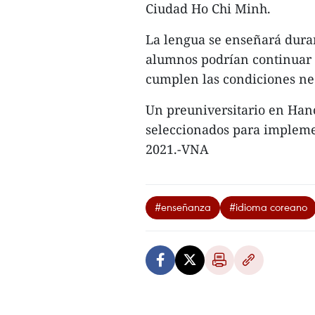
Ciudad Ho Chi Minh.
La lengua se enseñará duran
alumnos podrían continuar 
cumplen las condiciones ne
Un preuniversitario en Han
seleccionados para impleme
2021.-VNA
#enseñanza
#idioma coreano