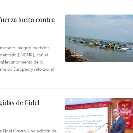
fuerza lucha contra
 manera integral medidas
amentada (INDNR), con el
r al levantamiento de la
misión Europea y reforzar el
gidas de Fidel
e Fidel Castro, una edición de