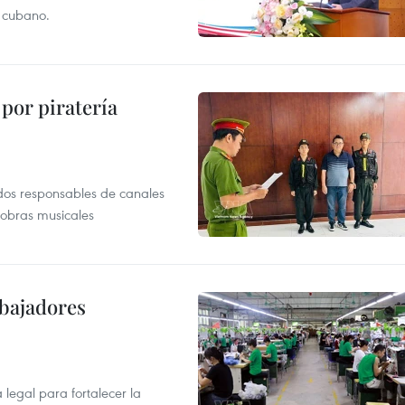
r cubano.
por piratería
dos responsables de canales
 obras musicales
abajadores
egal para fortalecer la