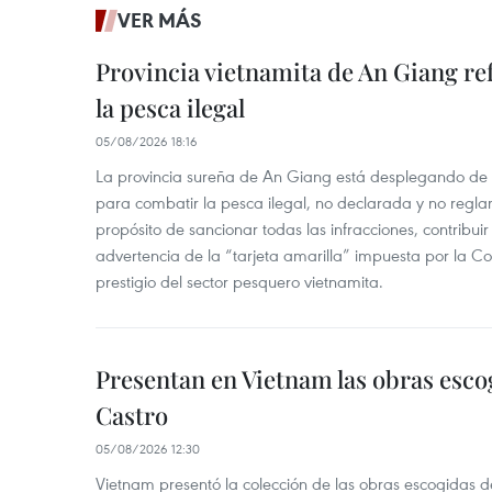
VER MÁS
Provincia vietnamita de An Giang re
la pesca ilegal
05/08/2026 18:16
La provincia sureña de An Giang está desplegando de
para combatir la pesca ilegal, no declarada y no regl
propósito de sancionar todas las infracciones, contribui
advertencia de la “tarjeta amarilla” impuesta por la Co
prestigio del sector pesquero vietnamita.
Presentan en Vietnam las obras esco
Castro
05/08/2026 12:30
Vietnam presentó la colección de las obras escogidas d