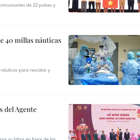
oncursantes de 22 países y
e 40 millas náuticas
náuticas para rescatar y
s del Agente
or su labor en favor de las