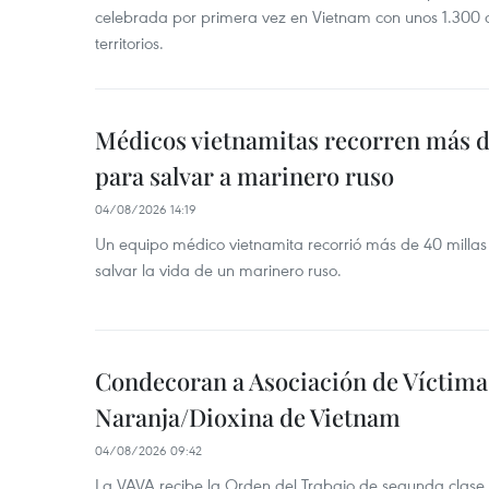
celebrada por primera vez en Vietnam con unos 1.300 c
territorios.
Médicos vietnamitas recorren más d
para salvar a marinero ruso
04/08/2026 14:19
Un equipo médico vietnamita recorrió más de 40 millas 
salvar la vida de un marinero ruso.
Condecoran a Asociación de Víctima
Naranja/Dioxina de Vietnam
04/08/2026 09:42
La VAVA recibe la Orden del Trabajo de segunda clase p