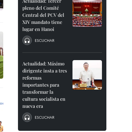
Actualidad: Tercer
pleno del Comité
Central del PCV del
XIV mandato tiene
lugar en Hanoi
ESCUCHAR
Actualidad: Máximo
dirigente insta a tres
reformas
importantes para
transformar la
cultura socialista en
nueva era
ESCUCHAR