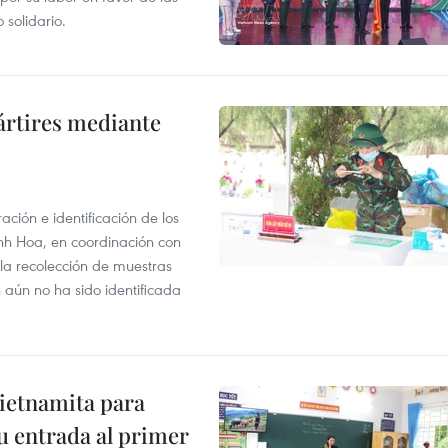
 solidario.
ártires mediante
ción e identificación de los
anh Hoa, en coordinación con
 la recolección de muestras
n aún no ha sido identificada
vietnamita para
u entrada al primer