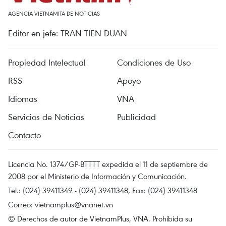
AGENCIA VIETNAMITA DE NOTICIAS
Editor en jefe: TRAN TIEN DUAN
Propiedad Intelectual
Condiciones de Uso
RSS
Apoyo
Idiomas
VNA
Servicios de Noticias
Publicidad
Contacto
Licencia No. 1374/GP-BTTTT expedida el 11 de septiembre de
2008 por el Ministerio de Información y Comunicación.
Tel.: (024) 39411349 - (024) 39411348, Fax: (024) 39411348
Correo:
vietnamplus@vnanet.vn
© Derechos de autor de VietnamPlus, VNA. Prohibida su