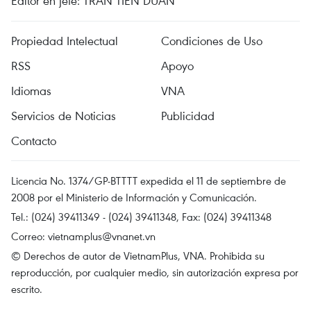
Editor en jefe: TRAN TIEN DUAN
Propiedad Intelectual
Condiciones de Uso
RSS
Apoyo
Idiomas
VNA
Servicios de Noticias
Publicidad
Contacto
Licencia No. 1374/GP-BTTTT expedida el 11 de septiembre de
2008 por el Ministerio de Información y Comunicación.
Tel.: (024) 39411349 - (024) 39411348, Fax: (024) 39411348
Correo:
vietnamplus@vnanet.vn
© Derechos de autor de VietnamPlus, VNA. Prohibida su
reproducción, por cualquier medio, sin autorización expresa por
escrito.