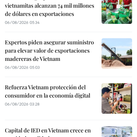
vietnamitas alcanzan 74 mil millones
de dólares en exportaciones
06/08/2026 05:34
Expertos piden asegurar suministro
para elevar valor de exportaciones
madereras de Vietnam
06/08/2026 05:03
Refuerza Vietnam protección del
consumidor en la economía digital
06/08/2026 03:28
Capital de IED en Vietnam crece en