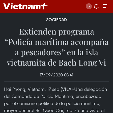
SOCIEDAD
Extienden programa
“Policía marítima acompaña
a pescadores” en la isla
vietnamita de Bach Long Vi
17/09/2020 03:41
Hai Phong, Vietnam, 17 sep (VNA)-Una delegación
del Comando de Policía Marítima, encabezada
por el comisario político de la policía marítima,
mayor general Bui Quoc Oai, realizó una visita al