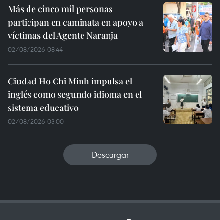
Más de cinco mil personas
participan en caminata en apoyo a
víctimas del Agente Naranja
02/08/2026 08:44
Ciudad Ho Chi Minh impulsa el
inglés como segundo idioma en el
sistema educativo
02/08/2026 03:00
Descargar