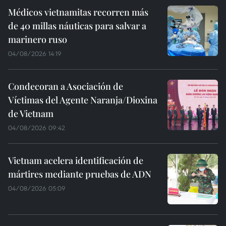
Médicos vietnamitas recorren más
de 40 millas náuticas para salvar a
marinero ruso
04/08/2026 14:19
Condecoran a Asociación de
Víctimas del Agente Naranja/Dioxina
de Vietnam
04/08/2026 09:42
Vietnam acelera identificación de
mártires mediante pruebas de ADN
04/08/2026 05:09