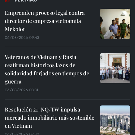
Emprenden proceso legal contra
director de empresa vietnamita
Mekolor
06/08/2026 09:43
Veteranos de Vietnam y Rusia
reafirman históricos lazos de
solidaridad forjados en tiempos de
guerra
06/08/2026 08:31
Resolución 21-NQ/TW impulsa
mercado inmobiliario más sostenible
en Vietnam
06/08/2026 02:30