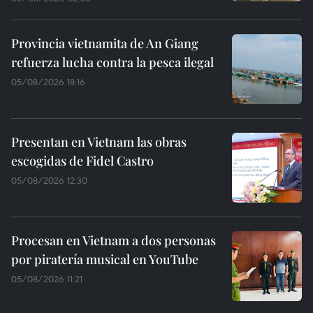
Provincia vietnamita de An Giang
refuerza lucha contra la pesca ilegal
05/08/2026 18:16
Presentan en Vietnam las obras
escogidas de Fidel Castro
05/08/2026 12:30
Procesan en Vietnam a dos personas
por piratería musical en YouTube
05/08/2026 11:21