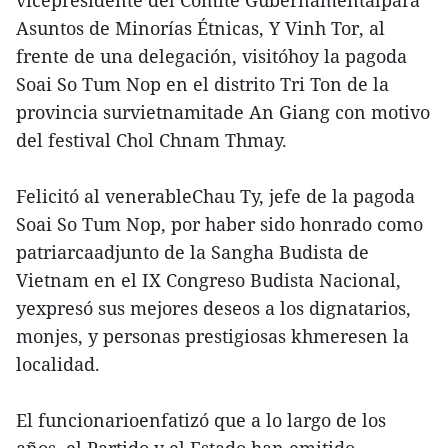
Asuntos de Minorías Étnicas, Y Vinh Tor, al
frente de una delegación, visitóhoy la pagoda
Soai So Tum Nop en el distrito Tri Ton de la
provincia survietnamitade An Giang con motivo
del festival Chol Chnam Thmay.
Felicitó al venerableChau Ty, jefe de la pagoda
Soai So Tum Nop, por haber sido honrado como
patriarcaadjunto de la Sangha Budista de
Vietnam en el IX Congreso Budista Nacional,
yexpresó sus mejores deseos a los dignatarios,
monjes, y personas prestigiosas khmeresen la
localidad.
El funcionarioenfatizó que a lo largo de los
años, el Partido y el Estado han emitido