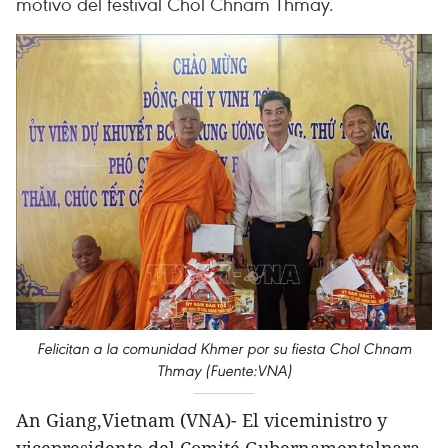
motivo del festival Chol Chnam Thmay.
Felicitan a la comunidad Khmer por su fiesta Chol Chnam
Thmay (Fuente:VNA)
An Giang,Vietnam (VNA)- El viceministro y
vicepresidente del Comité Gubernamentalpara