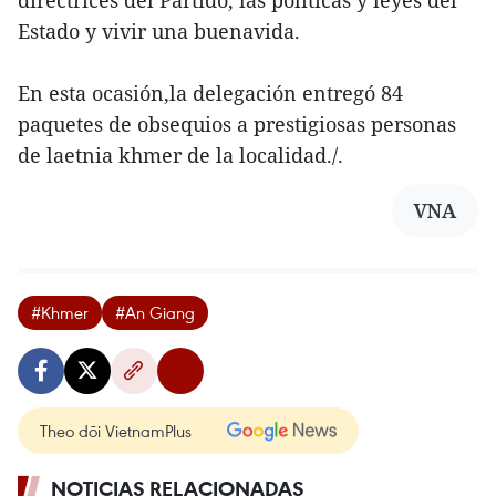
Estado y vivir una buenavida.
En esta ocasión,la delegación entregó 84
paquetes de obsequios a prestigiosas personas
de laetnia khmer de la localidad./.
VNA
#Khmer
#An Giang
Theo dõi VietnamPlus
NOTICIAS RELACIONADAS