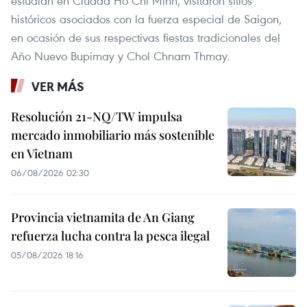
estudian en Ciudad Ho Chi Minh, visitaron sitios
históricos asociados con la fuerza especial de Saigon,
en ocasión de sus respectivas fiestas tradicionales del
Año Nuevo Bupimay y Chol Chnam Thmay.
VER MÁS
Resolución 21-NQ/TW impulsa
mercado inmobiliario más sostenible
en Vietnam
06/08/2026 02:30
Provincia vietnamita de An Giang
refuerza lucha contra la pesca ilegal
05/08/2026 18:16