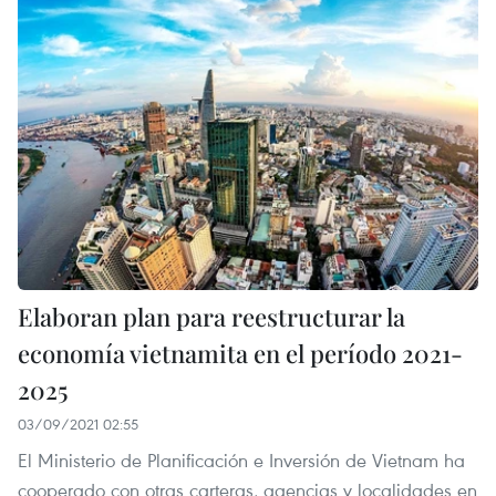
Elaboran plan para reestructurar la
economía vietnamita en el período 2021-
2025
03/09/2021 02:55
El Ministerio de Planificación e Inversión de Vietnam ha
cooperado con otras carteras, agencias y localidades en