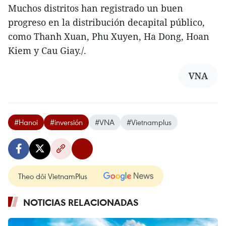
Muchos distritos han registrado un buen
progreso en la distribución decapital público,
como Thanh Xuan, Phu Xuyen, Ha Dong, Hoan
Kiem y Cau Giay./.
VNA
#Hanoi
#inversión
#VNA
#Vietnamplus
Theo dõi VietnamPlus
NOTICIAS RELACIONADAS