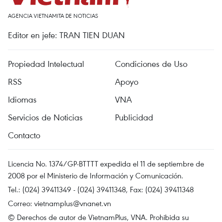
AGENCIA VIETNAMITA DE NOTICIAS
Editor en jefe: TRAN TIEN DUAN
Propiedad Intelectual
Condiciones de Uso
RSS
Apoyo
Idiomas
VNA
Servicios de Noticias
Publicidad
Contacto
Licencia No. 1374/GP-BTTTT expedida el 11 de septiembre de
2008 por el Ministerio de Información y Comunicación.
Tel.: (024) 39411349 - (024) 39411348, Fax: (024) 39411348
Correo:
vietnamplus@vnanet.vn
© Derechos de autor de VietnamPlus, VNA. Prohibida su