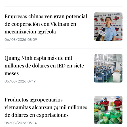
Empresas chinas ven gran potencial
de cooperación con Vietnam en
mecanización agrícola
06/08/2026 08:09
Quang Ninh capta más de mil
millones de dólares en IED en siete
meses
06/08/2026 07:19
Productos agropecuarios
vietnamitas alcanzan 74 mil millones
de dólares en exportaciones
06/08/2026 05:34