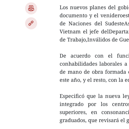
Los nuevos planes del gobi
documento y el venideroes
de Naciones del SudesteAs
Vietnam el jefe delDepart
de Trabajo,Inválidos de Gue
De acuerdo con el funci
conhabilidades laborales a 
de mano de obra formada o
este año, y el resto, con la
Especificó que la nueva le
integrado por los centro
superiores, en consonanc
graduados, que revisará el 