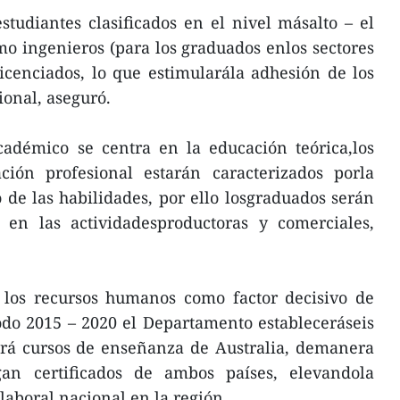
studiantes clasificados en el nivel másalto – el
o ingenieros (para los graduados enlos sectores
licenciados, lo que estimularála adhesión de los
ional, aseguró.
cadémico se centra en la educación teórica,los
ción profesional estarán caracterizados porla
 de las habilidades, por ello losgraduados serán
e en las actividadesproductoras y comerciales,
e los recursos humanos como factor decisivo de
odo 2015 – 2020 el Departamento estableceráseis
ará cursos de enseñanza de Australia, demanera
an certificados de ambos países, elevandola
laboral nacional en la región.