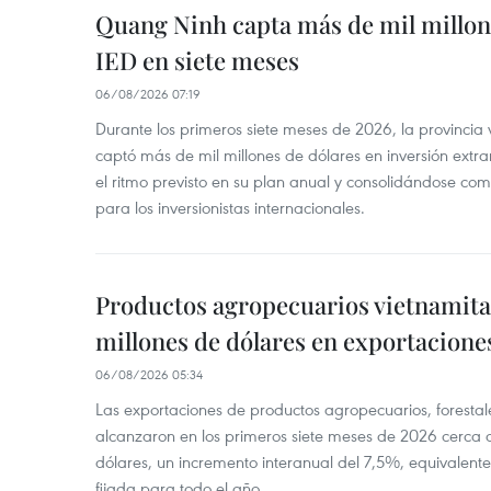
Quang Ninh capta más de mil millon
IED en siete meses
06/08/2026 07:19
Durante los primeros siete meses de 2026, la provinci
captó más de mil millones de dólares en inversión extra
el ritmo previsto en su plan anual y consolidándose com
para los inversionistas internacionales.
Productos agropecuarios vietnamitas
millones de dólares en exportacione
06/08/2026 05:34
Las exportaciones de productos agropecuarios, forestal
alcanzaron en los primeros siete meses de 2026 cerca d
dólares, un incremento interanual del 7,5%, equivalent
fijada para todo el año.