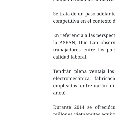
Se trata de un paso adelant
competitiva en el contexto 
En referencia a las perspec
la ASEAN, Duc Lan observ
trabajadores entre los pa
calidad laboral.
Tendrán plena ventaja los 
electromecánica, fabricac
empleados enfrentarán dif
anotó.
Durante 2014 se ofrecióc
millones vietnamitas,equiva