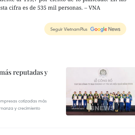
sta cifra es de 535 mil personas. – VNA
Seguir VietnamPlus
 más reputadas y
 empresas cotizadas más
rnanza y crecimiento