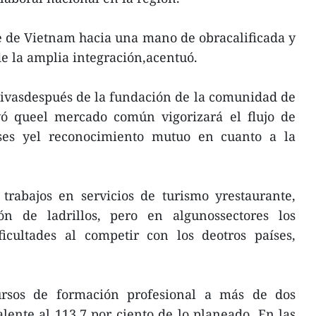
e de Vietnam hacia una mano de obracalificada y
de la amplia integración,acentuó.
tivasdespués de la fundación de la comunidad de
ó queel mercado común vigorizará el flujo de
íses yel reconocimiento mutuo en cuanto a la
trabajos en servicios de turismo yrestaurante,
ión de ladrillos, pero en algunossectores los
icultades al competir con los deotros países,
ursos de formación profesional a más de dos
lente al 113,7 por ciento de lo planeado. En las