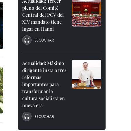
Actualidad: Tercer
pleno del Comité
Central del PCV del
XIV mandato tiene
lugar en Hanoi
ESCUCHAR
Actualidad: Máximo
dirigente insta a tres
reformas
importantes para
transformar la
cultura socialista en
nueva era
ESCUCHAR