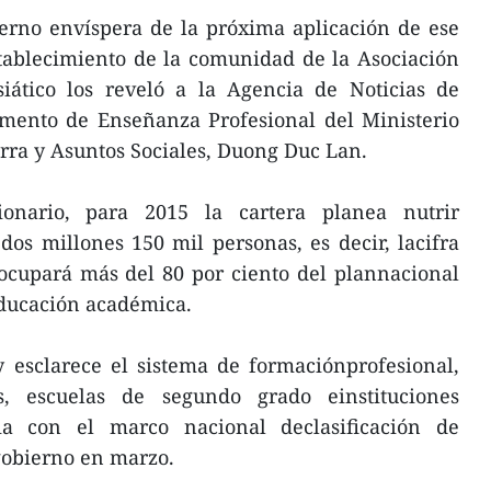
erno envíspera de la próxima aplicación de ese
tablecimiento de la comunidad de la Asociación
iático los reveló a la Agencia de Noticias de
amento de Enseñanza Profesional del Ministerio
rra y Asuntos Sociales, Duong Duc Lan.
onario, para 2015 la cartera planea nutrir
dos millones 150 mil personas, es decir, lacifra
cupará más del 80 por ciento del plannacional
 educación académica.
y esclarece el sistema de formaciónprofesional,
s, escuelas de segundo grado einstituciones
ia con el marco nacional declasificación de
gobierno en marzo.