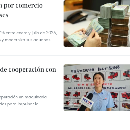
m por comercio
ses
 entre enero y julio de 2026,
do y moderniza sus aduanas.
 de cooperación con
operación en maquinaria
cios para impulsar la