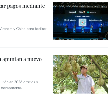
izar pagos mediante
ietnam y China para facilitar
n apuntan a nuevo
durián en 2026 gracias a
 transparente.