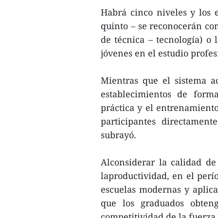
Habrá cinco niveles y los e
quinto – se reconocerán com
de técnica – tecnología) o 
jóvenes en el estudio profes
Mientras que el sistema a
establecimientos de forma
práctica y el entrenamiento
participantes directament
subrayó.
Alconsiderar la calidad d
laproductividad, en el perí
escuelas modernas y aplic
que los graduados obteng
competitividad de la fuerza 