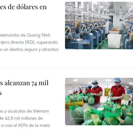
es de dólares en
a vietnamita de Quang Ninh
njera directa (IED), superando
o un destino seguro y atractivo
 alcanzan 74 mil
s
es y acuícolas de Vietnam
e 42,8 mil millones de
e a casi el 60% de la meta