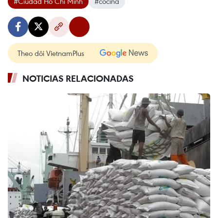
#Ciudad Ho Chi Minh
#cocina
Theo dõi VietnamPlus
NOTICIAS RELACIONADAS