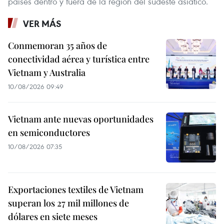
países dentro y fuera de la región del sudeste asiático.
VER MÁS
Conmemoran 35 años de
conectividad aérea y turística entre
Vietnam y Australia
10/08/2026 09:49
Vietnam ante nuevas oportunidades
en semiconductores
10/08/2026 07:35
Exportaciones textiles de Vietnam
superan los 27 mil millones de
dólares en siete meses