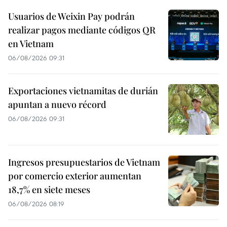
Usuarios de Weixin Pay podrán
realizar pagos mediante códigos QR
en Vietnam
06/08/2026 09:31
Exportaciones vietnamitas de durián
apuntan a nuevo récord
06/08/2026 09:31
Ingresos presupuestarios de Vietnam
por comercio exterior aumentan
18,7% en siete meses
06/08/2026 08:19