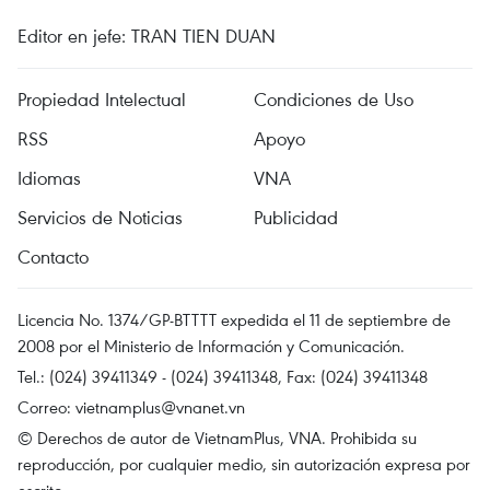
Editor en jefe: TRAN TIEN DUAN
Propiedad Intelectual
Condiciones de Uso
RSS
Apoyo
Idiomas
VNA
Servicios de Noticias
Publicidad
Contacto
Licencia No. 1374/GP-BTTTT expedida el 11 de septiembre de
2008 por el Ministerio de Información y Comunicación.
Tel.: (024) 39411349 - (024) 39411348, Fax: (024) 39411348
Correo:
vietnamplus@vnanet.vn
© Derechos de autor de VietnamPlus, VNA. Prohibida su
reproducción, por cualquier medio, sin autorización expresa por
escrito.