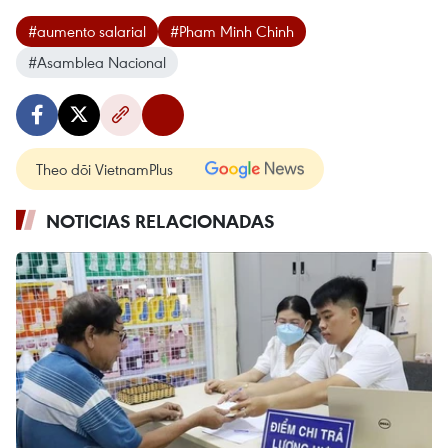
#aumento salarial
#Pham Minh Chinh
#Asamblea Nacional
Theo dõi VietnamPlus
NOTICIAS RELACIONADAS