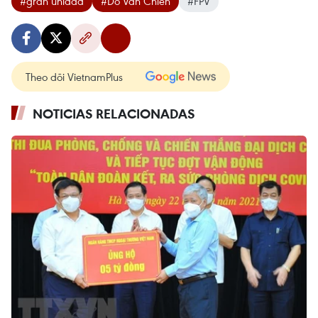
#gran unidad
#Do Van Chien
#FPV
Theo dõi VietnamPlus
NOTICIAS RELACIONADAS