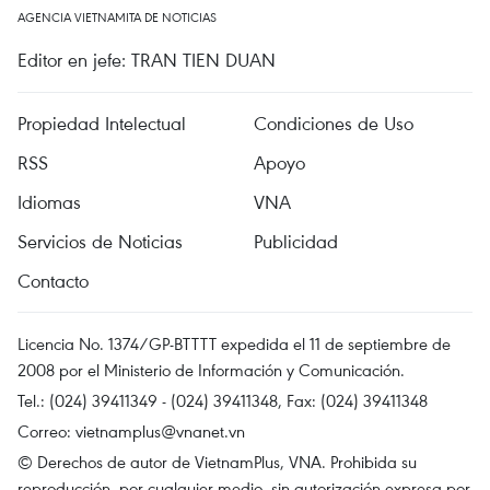
AGENCIA VIETNAMITA DE NOTICIAS
Editor en jefe: TRAN TIEN DUAN
Propiedad Intelectual
Condiciones de Uso
RSS
Apoyo
Idiomas
VNA
Servicios de Noticias
Publicidad
Contacto
Licencia No. 1374/GP-BTTTT expedida el 11 de septiembre de
2008 por el Ministerio de Información y Comunicación.
Tel.: (024) 39411349 - (024) 39411348, Fax: (024) 39411348
Correo:
vietnamplus@vnanet.vn
© Derechos de autor de VietnamPlus, VNA. Prohibida su
reproducción, por cualquier medio, sin autorización expresa por