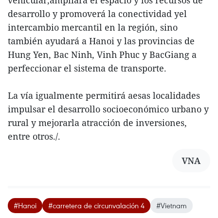
vehicular,ampliará el espacio y los recursos de
desarrollo y promoverá la conectividad yel
intercambio mercantil en la región, sino
también ayudará a Hanoi y las provincias de
Hung Yen, Bac Ninh, Vinh Phuc y BacGiang a
perfeccionar el sistema de transporte.
La vía igualmente permitirá aesas localidades
impulsar el desarrollo socioeconómico urbano y
rural y mejorarla atracción de inversiones,
entre otros./.
VNA
#Hanoi
#carretera de circunvalación 4
#Vietnam