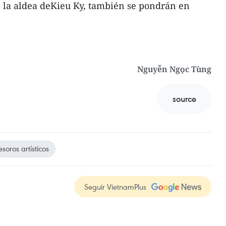
e la aldea deKieu Ky, también se pondrán en
Nguyễn Ngọc Tùng
source
esoros artísticos
Seguir VietnamPlus