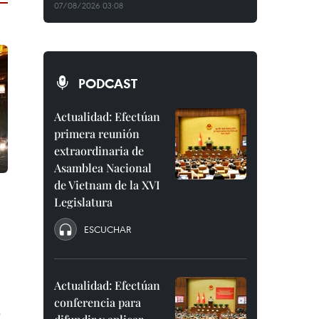
07/08/2026 03:08
PODCAST
Actualidad: Efectúan
primera reunión
extraordinaria de
Asamblea Nacional
de Vietnam de la XVI
Legislatura
ESCUCHAR
Actualidad: Efectúan
conferencia para
e