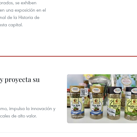
orados, se exhiben
en una exposición en el
al de la Historia de
sta capital.
y proyecta su
smo, impulsa la innovación y
ales de alto valor.