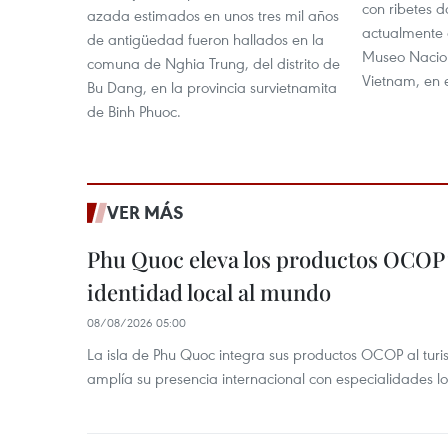
con ribetes d
azada estimados en unos tres mil años
actualmente 
de antigüedad fueron hallados en la
Museo Nacion
comuna de Nghia Trung, del distrito de
Vietnam, en e
Bu Dang, en la provincia survietnamita
de Binh Phuoc.
VER MÁS
Phu Quoc eleva los productos OCOP 
identidad local al mundo
08/08/2026 05:00
La isla de Phu Quoc integra sus productos OCOP al turi
amplía su presencia internacional con especialidades loc