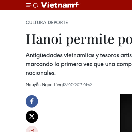
CULTURA-DEPORTE
Hanoi permite po
Antigüedades vietnamitas y tesoros artís
marcando la primera vez que una compañ
nacionales.
Nguyễn Ngọc Tùng
12/07/2017 01:42