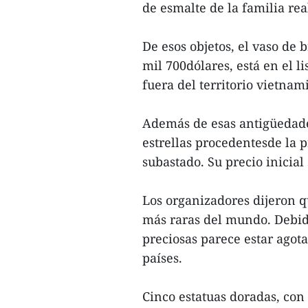
de esmalte de la familia rea
De esos objetos, el vaso de 
mil 700dólares, está en el l
fuera del territorio vietnami
Además de esas antigüedades
estrellas procedentesde la 
subastado. Su precio inicial
Los organizadores dijeron qu
más raras del mundo. Debido
preciosas parece estar agot
países.
Cinco estatuas doradas, con 