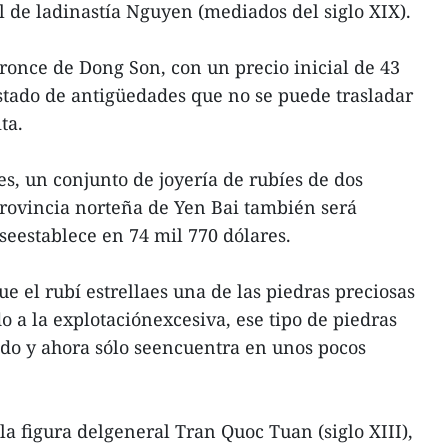
l de ladinastía Nguyen (mediados del siglo XIX).
bronce de Dong Son, con un precio inicial de 43
istado de antigüedades que no se puede trasladar
ta.
, un conjunto de joyería de rubíes de dos
provincia norteña de Yen Bai también será
 seestablece en 74 mil 770 dólares.
e el rubí estrellaes una de las piedras preciosas
 a la explotaciónexcesiva, ese tipo de piedras
ado y ahora sólo seencuentra en unos pocos
la figura delgeneral Tran Quoc Tuan (siglo XIII),