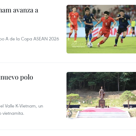
nam avanza a
rupo A de la Copa ASEAN 2026
 nuevo polo
 el Valle K-Vietnam, un
o vietnamita.