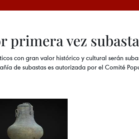
r primera vez subast
ticos con gran valor histórico y cultural serán sub
ía de subastas es autorizada por el Comité Popu