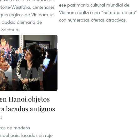
ese patrimonio cultural mundial de
Norte-Westfalia, centenares
Vietnam realiza una “Semana de oro”
rqueológicos de Vietnam se
con numerosas ofertas atractivas.
a ciudad alemana de
 Sachsen.
en Hanoi objetos
a lacados antiguos
24
bras de madera
 del país, lacadas en rojo