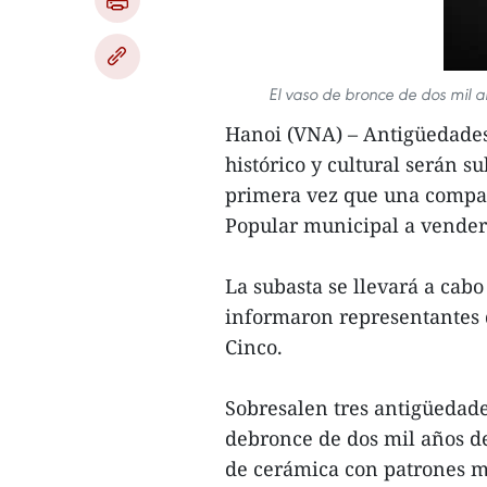
El vaso de bronce de dos mil añ
Hanoi (VNA) – Antigüedadesv
histórico y cultural serán 
primera vez que una compañ
Popular municipal a vender 
La subasta se llevará a cabo
informaron representantes
Cinco.
Sobresalen tres antigüedade
debronce de dos mil años de
de cerámica con patrones ma