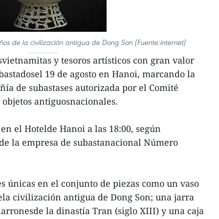
os de la civilización antigua de Dong Son (Fuente:internet)
ietnamitas y tesoros artísticos con gran valor
subastadosel 19 de agosto en Hanoi, marcando la
ía de subastases autorizada por el Comité
objetos antiguosnacionales.
 en el Hotelde Hanoi a las 18:00, según
 de la empresa de subastanacional Número
s únicas en el conjunto de piezas como un vaso
la civilización antigua de Dong Son; una jarra
rronesde la dinastía Tran (siglo XIII) y una caja