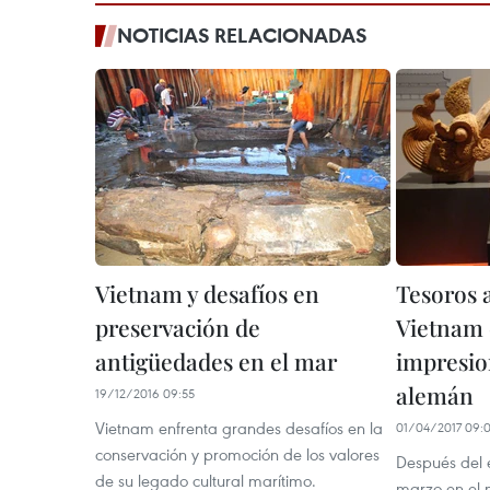
NOTICIAS RELACIONADAS
Vietnam y desafíos en
Tesoros 
preservación de
Vietnam 
antigüedades en el mar
impresio
alemán
19/12/2016 09:55
Vietnam enfrenta grandes desafíos en la
01/04/2017 09:
conservación y promoción de los valores
Después del é
de su legado cultural marítimo.
marzo en el 