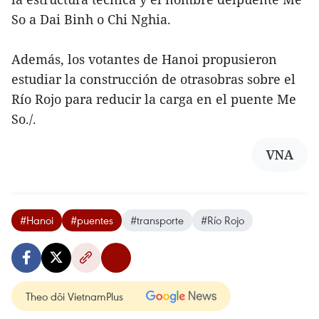
So a Dai Binh o Chi Nghia.
Además, los votantes de Hanoi propusieron
estudiar la construcción de otrasobras sobre el
Río Rojo para reducir la carga en el puente Me
So./.
VNA
#Hanoi
#puentes
#transporte
#Río Rojo
Theo dõi VietnamPlus