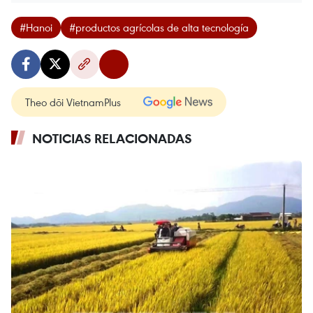
#Hanoi
#productos agrícolas de alta tecnología
Theo dõi VietnamPlus
NOTICIAS RELACIONADAS