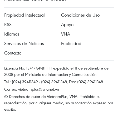
Propiedad Intelectual
Condiciones de Uso
RSS
Apoyo
Idiomas
VNA
Servicios de Noticias
Publicidad
Contacto
Licencia No. 1374/GP-BTTTT expedida el 11 de septiembre de
2008 por el Ministerio de Información y Comunicación.
Tel.: (024) 39411349 - (024) 39411348, Fax: (024) 39411348
Correo:
vietnamplus@vnanet.vn
© Derechos de autor de VietnamPlus, VNA. Prohibida su
reproducción, por cualquier medio, sin autorización expresa por
escrito.