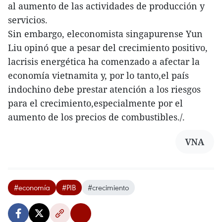
al aumento de las actividades de producción y
servicios.
Sin embargo, eleconomista singapurense Yun
Liu opinó que a pesar del crecimiento positivo,
lacrisis energética ha comenzado a afectar la
economía vietnamita y, por lo tanto,el país
indochino debe prestar atención a los riesgos
para el crecimiento,especialmente por el
aumento de los precios de combustibles./.
VNA
#economía
#PIB
#crecimiento