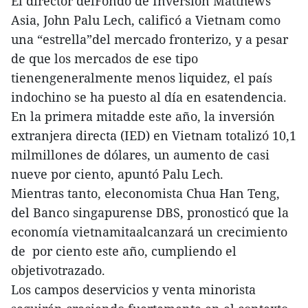
El director delFondo de Inversión Matthews
Asia, John Palu Lech, calificó a Vietnam como
una “estrella”del mercado fronterizo, y a pesar
de que los mercados de ese tipo
tienengeneralmente menos liquidez, el país
indochino se ha puesto al día en esatendencia.
En la primera mitadde este año, la inversión
extranjera directa (IED) en Vietnam totalizó 10,1
milmillones de dólares, un aumento de casi
nueve por ciento, apuntó Palu Lech.
Mientras tanto, eleconomista Chua Han Teng,
del Banco singapurense DBS, pronosticó que la
economía vietnamitaalcanzará un crecimiento
de por ciento este año, cumpliendo el
objetivotrazado.
Los campos deservicios y venta minorista