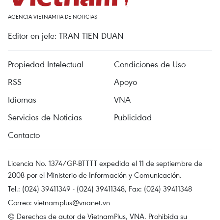
AGENCIA VIETNAMITA DE NOTICIAS
Editor en jefe: TRAN TIEN DUAN
Propiedad Intelectual
Condiciones de Uso
RSS
Apoyo
Idiomas
VNA
Servicios de Noticias
Publicidad
Contacto
Licencia No. 1374/GP-BTTTT expedida el 11 de septiembre de
2008 por el Ministerio de Información y Comunicación.
Tel.: (024) 39411349 - (024) 39411348, Fax: (024) 39411348
Correo:
vietnamplus@vnanet.vn
© Derechos de autor de VietnamPlus, VNA. Prohibida su