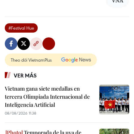
VNA
#Festival Hue
Theo dõi VietnamPlus
VER MÁS
Vietnam gana siete medallas en
tercera Olimpiada Internacional de
Inteligencia Artificial
08/08/2026 11:38
Temporada de la uva de