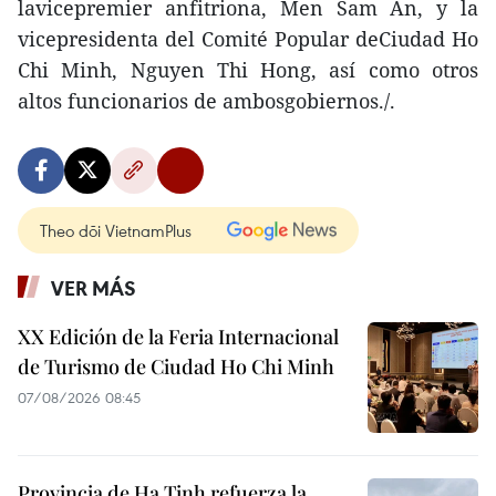
lavicepremier anfitriona, Men Sam An, y la
vicepresidenta del Comité Popular deCiudad Ho
Chi Minh, Nguyen Thi Hong, así como otros
altos funcionarios de ambosgobiernos./.
Theo dõi VietnamPlus
VER MÁS
XX Edición de la Feria Internacional
de Turismo de Ciudad Ho Chi Minh
07/08/2026 08:45
Provincia de Ha Tinh refuerza la