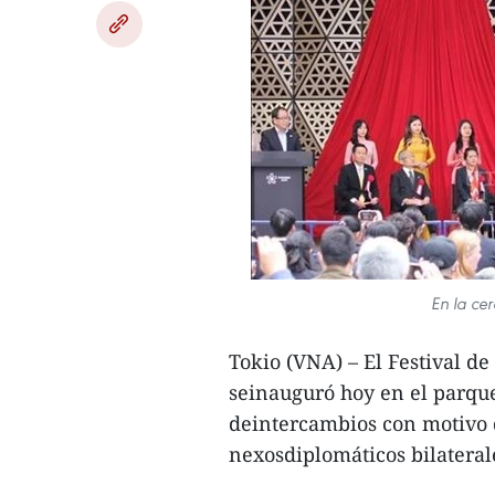
En la ce
Tokio (VNA) – El Festival d
seinauguró hoy en el parque
deintercambios con motivo d
nexosdiplomáticos bilateral