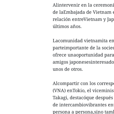
Alintervenir en la ceremoni
de laEmbajada de Vietnam e
relación entreVietnam y Jap
últimos años.
Lacomunidad vietnamita en 
parteimportante de la socie
ofrece unaoportunidad para
amigos japonesesinteresad
unos de otros.
Alcompartir con los corresp
(VNA) enTokio, el viceminis
Takagi, destacóque después 
de intercambiovibrantes entr
persona a persona,sino tamb