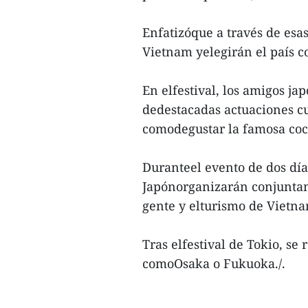
Enfatizóque a través de esa
Vietnam yelegirán el país co
En elfestival, los amigos ja
dedestacadas actuaciones cul
comodegustar la famosa coci
Duranteel evento de dos día
Japónorganizarán conjuntame
gente y elturismo de Vietn
Tras elfestival de Tokio, se
comoOsaka o Fukuoka./.