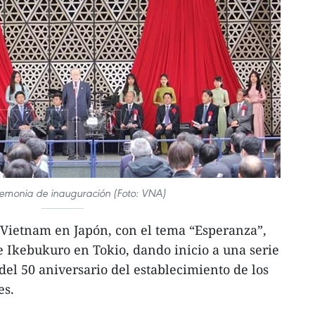
remonia de inauguración (Foto: VNA)
e Vietnam en Japón, con el tema “Esperanza”,
 Ikebukuro en Tokio, dando inicio a una serie
el 50 aniversario del establecimiento de los
es.