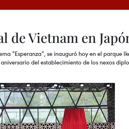
al de Vietnam en Japó
 tema “Esperanza”, se inauguró hoy en el parque I
aniversario del establecimiento de los nexos diplo