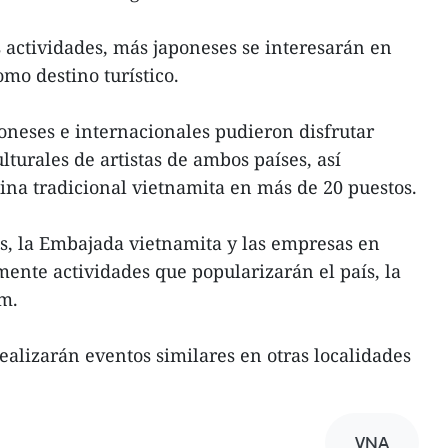
s actividades, más japoneses se interesarán en
mo destino turístico.
poneses e internacionales pudieron disfrutar
turales de artistas de ambos países, así
na tradicional vietnamita en más de 20 puestos.
s, la Embajada vietnamita y las empresas en
nte actividades que popularizarán el país, la
am.
 realizarán eventos similares en otras localidades
VNA