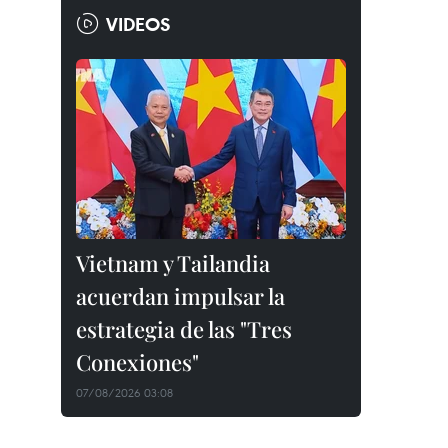
VIDEOS
Vietnam y Tailandia
acuerdan impulsar la
estrategia de las "Tres
Conexiones"
07/08/2026 03:08