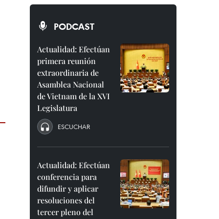
PODCAST
Actualidad: Efectúan
primera reunión
extraordinaria de
Asamblea Nacional
de Vietnam de la XVI
Legislatura
ESCUCHAR
Actualidad: Efectúan
conferencia para
difundir y aplicar
resoluciones del
tercer pleno del