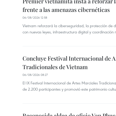
Premier vietnamita insta a reforzar 
frente a las amenazas cibernéticas
06/08/2026 12:58
Vietnam reforzará la ciberseguridad, la protección de d
con nuevas leyes, infraestructura digital y coordinación
Concluye Festival Internacional de A
Tradicionales de Vietnam
06/08/2026 08:27
El IX Festival Internacional de Artes Marciales Tradicio
de 2.200 participantes y promovió este patrimonio cul
Reconocida aldea de oficio Van Phu