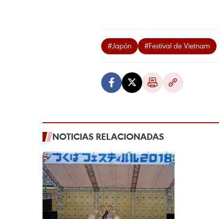
#Japón
#Festival de Vietnam
NOTICIAS RELACIONADAS