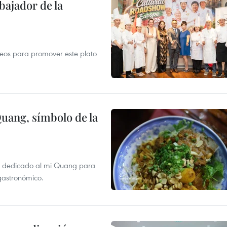
ajador de la
opeos para promover este plato
Quang, símbolo de la
val dedicado al mi Quang para
 gastronómico.