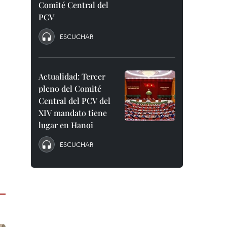
Comité Central del
PCV
ESCUCHAR
Actualidad: Tercer
pleno del Comité
Central del PCV del
XIV mandato tiene
lugar en Hanoi
ESCUCHAR