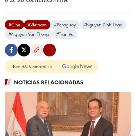
#Cine
#Vietnam
#Paraguay
#Nguyen Dinh Thao
#Nguyen Van Thong
#Tran Vu
Theo dõi VietnamPlus
NOTICIAS RELACIONADAS