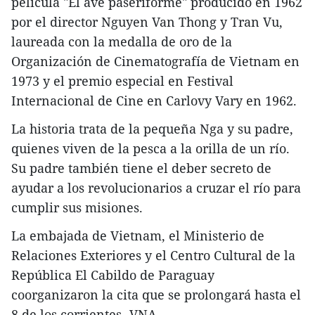
película "El ave paseriforme" producido en 1962
por el director Nguyen Van Thong y Tran Vu,
laureada con la medalla de oro de la
Organización de Cinematografía de Vietnam en
1973 y el premio especial en Festival
Internacional de Cine en Carlovy Vary en 1962.
La historia trata de la pequeña Nga y su padre,
quienes viven de la pesca a la orilla de un río.
Su padre también tiene el deber secreto de
ayudar a los revolucionarios a cruzar el río para
cumplir sus misiones.
La embajada de Vietnam, el Ministerio de
Relaciones Exteriores y el Centro Cultural de la
República El Cabildo de Paraguay
coorganizaron la cita que se prolongará hasta el
8 de los corrientes.-VNA