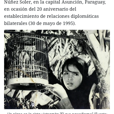
Núñez Soler, en la capital Asunción, Paraguay,
en ocasión del 20 aniversario del
establecimiento de relaciones diplomáticas
bilaterales (30 de mayo de 1995).
Un plano en la cinta vietnamita "El ave paseriforme" (Fuente: