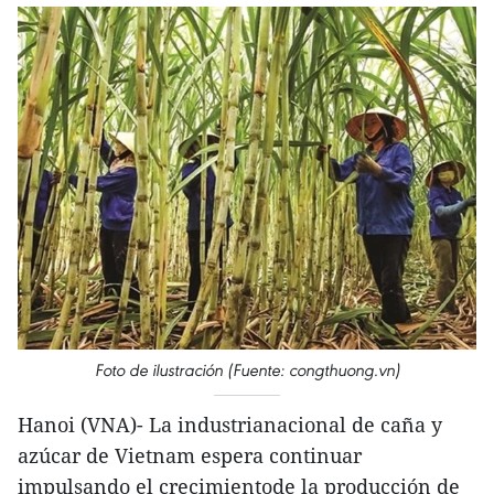
Foto de ilustración (Fuente: congthuong.vn)
Hanoi (VNA)- La industrianacional de caña y
azúcar de Vietnam espera continuar
impulsando el crecimientode la producción de