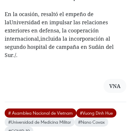
En la ocasión, resaltó el empeño de
laUniversidad en impulsar las relaciones
exteriores en defensa, la cooperación
internacional,incluida la incorporación al
segundo hospital de campaña en Sudán del
Sur./.
VNA
# Asamblea Nacional de Vietnam
#Vuong Dinh Hue
#Universidad de Medicina Militar
#Nano Covax