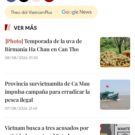
Theo dõi VietnamPlus
VER MÁS
Temporada de la uva de
Birmania Ha Chau en Can Tho
08/08/2026 01:30
Provincia survietnamita de Ca Mau
impulsa campaña para erradicar la
pesca ilegal
07/08/2026 21:45
Vietnam busca a tres acusados por