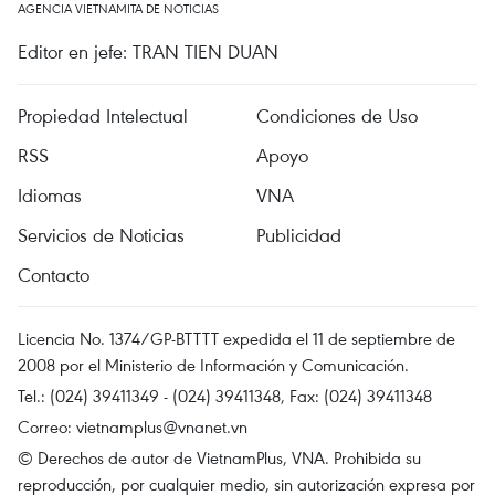
AGENCIA VIETNAMITA DE NOTICIAS
Editor en jefe: TRAN TIEN DUAN
Propiedad Intelectual
Condiciones de Uso
RSS
Apoyo
Idiomas
VNA
Servicios de Noticias
Publicidad
Contacto
Licencia No. 1374/GP-BTTTT expedida el 11 de septiembre de
2008 por el Ministerio de Información y Comunicación.
Tel.: (024) 39411349 - (024) 39411348, Fax: (024) 39411348
Correo:
vietnamplus@vnanet.vn
© Derechos de autor de VietnamPlus, VNA. Prohibida su
reproducción, por cualquier medio, sin autorización expresa por