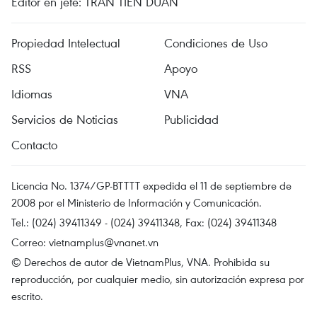
Editor en jefe: TRAN TIEN DUAN
Propiedad Intelectual
Condiciones de Uso
RSS
Apoyo
Idiomas
VNA
Servicios de Noticias
Publicidad
Contacto
Licencia No. 1374/GP-BTTTT expedida el 11 de septiembre de
2008 por el Ministerio de Información y Comunicación.
Tel.: (024) 39411349 - (024) 39411348, Fax: (024) 39411348
Correo:
vietnamplus@vnanet.vn
© Derechos de autor de VietnamPlus, VNA. Prohibida su
reproducción, por cualquier medio, sin autorización expresa por
escrito.