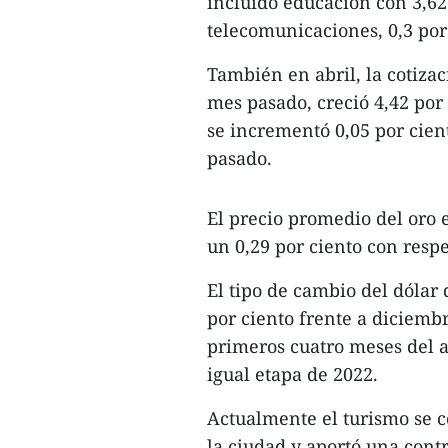
incluido educación con 3,62 
telecomunicaciones, 0,3 por
También en abril, la cotizac
mes pasado, creció 4,42 po
se incrementó 0,05 por cien
pasado.
El precio promedio del oro
un 0,29 por ciento con resp
El tipo de cambio del dólar
por ciento frente a diciembr
primeros cuatro meses del a
igual etapa de 2022.
Actualmente el turismo se 
la ciudad y aportó una cont