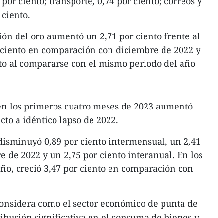
por ciento; transporte, 0,74 por ciento; correos y
 ciento.
ión del oro aumentó un 2,71 por ciento frente al
r ciento en comparación con diciembre de 2022 y
to al compararse con el mismo periodo del año
 en los primeros cuatro meses de 2023 aumentó
ecto a idéntico lapso de 2022.
 disminuyó 0,89 por ciento intermensual, un 2,41
e de 2022 y un 2,75 por ciento interanual. En los
ño, creció 3,47 por ciento en comparación con
considera como el sector económico de punta de
ribución significativa en el consumo de bienes y