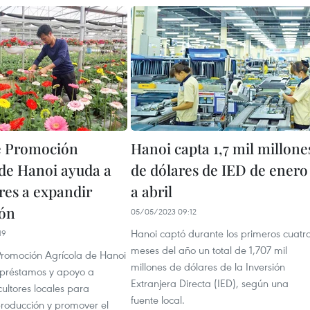
e Promoción
Hanoi capta 1,7 mil millone
 de Hanoi ayuda a
de dólares de IED de enero
res a expandir
a abril
ión
05/05/2023 09:12
Hanoi captó durante los primeros cuatr
19
meses del año un total de 1,707 mil
Promoción Agrícola de Hanoi
millones de dólares de la Inversión
préstamos y apoyo a
Extranjera Directa (IED), según una
cultores locales para
fuente local.
producción y promover el