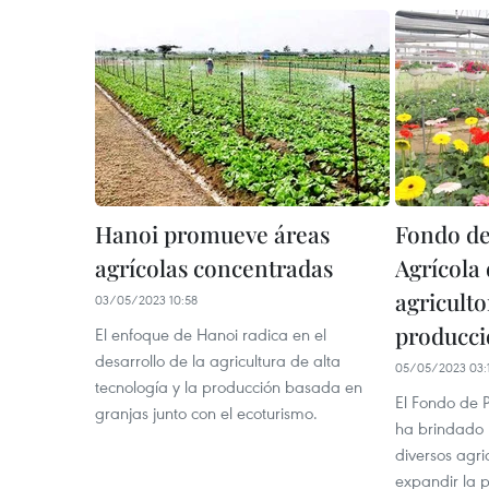
Hanoi promueve áreas
Fondo d
agrícolas concentradas
Agrícola
agriculto
03/05/2023 10:58
producc
El enfoque de Hanoi radica en el
desarrollo de la agricultura de alta
05/05/2023 03:
tecnología y la producción basada en
El Fondo de 
granjas junto con el ecoturismo.
ha brindado 
diversos agri
expandir la 