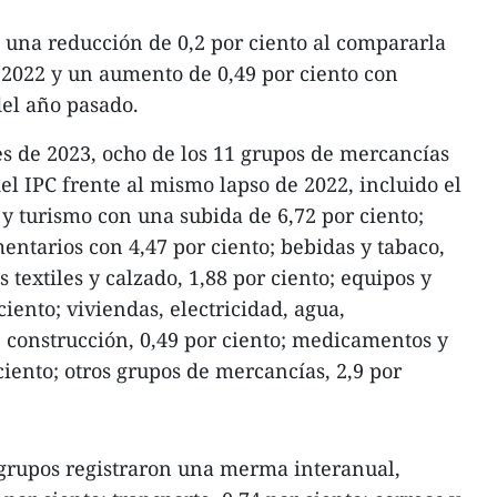
 una reducción de 0,2 por ciento al compararla
 2022 y un aumento de 0,49 por ciento con
del año pasado.
s de 2023, ocho de los 11 grupos de mercancías
l IPC frente al mismo lapso de 2022, incluido el
 y turismo con una subida de 6,72 por ciento;
mentarios con 4,47 por ciento; bebidas y tabaco,
 textiles y calzado, 1,88 por ciento; equipos y
ciento; viviendas, electricidad, agua,
 construcción, 0,49 por ciento; medicamentos y
 ciento; otros grupos de mercancías, 2,9 por
1 grupos registraron una merma interanual,