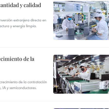
antidad y calidad
nversión extranjera directa en
ctura y energía limpia.
ecimiento de la
crecimiento de la contratación
, IA y semiconductores.