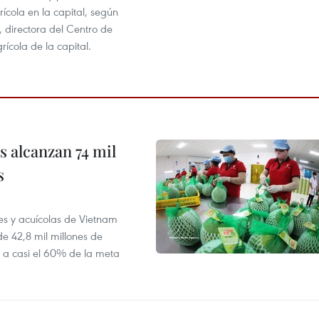
rícola en la capital, según
 directora del Centro de
ícola de la capital.
 alcanzan 74 mil
s
es y acuícolas de Vietnam
e 42,8 mil millones de
e a casi el 60% de la meta