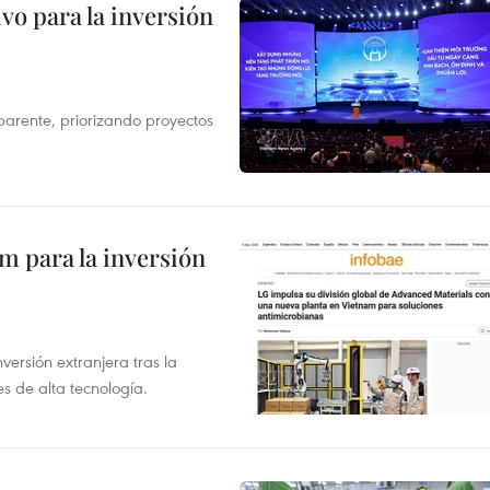
vo para la inversión
parente, priorizando proyectos
am para la inversión
versión extranjera tras la
s de alta tecnología.