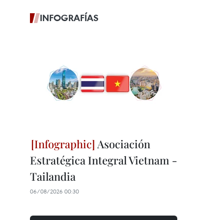
INFOGRAFÍAS
Asociación
Estratégica Integral Vietnam -
Tailandia
06/08/2026 00:30