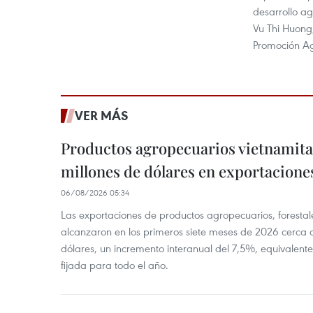
desarrollo ag
Vu Thi Huong,
Promoción Agr
VER MÁS
Productos agropecuarios vietnamitas
millones de dólares en exportacione
06/08/2026 05:34
Las exportaciones de productos agropecuarios, forestal
alcanzaron en los primeros siete meses de 2026 cerca d
dólares, un incremento interanual del 7,5%, equivalent
fijada para todo el año.