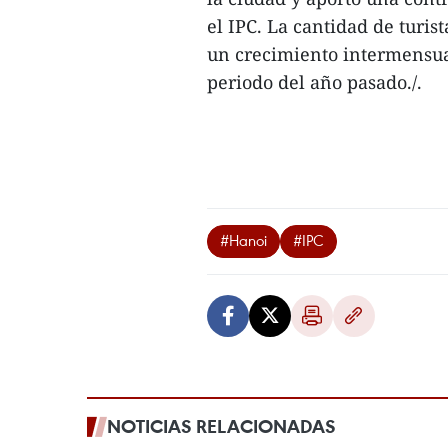
el IPC. La cantidad de turis
un crecimiento intermensual 
periodo del año pasado./.
#Hanoi
#IPC
NOTICIAS RELACIONADAS