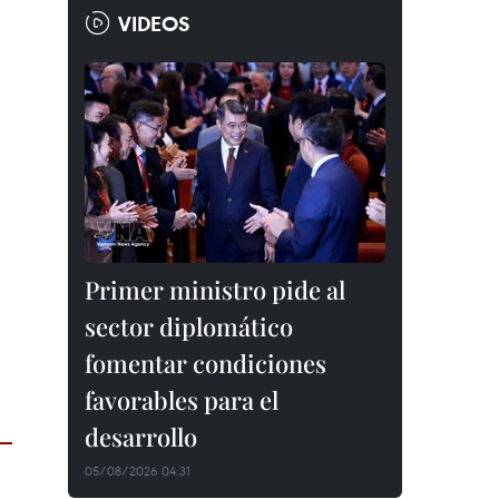
VIDEOS
Primer ministro pide al
sector diplomático
fomentar condiciones
favorables para el
desarrollo
05/08/2026 04:31