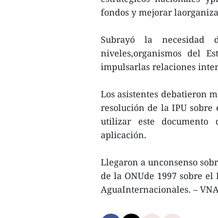
fondos y mejorar laorganiz
Subrayó la necesidad d
niveles,organismos del Es
impulsarlas relaciones inter
Los asistentes debatieron m
resolución de la IPU sobre 
utilizar este documento 
aplicación.
Llegaron a unconsenso sobre
de la ONUde 1997 sobre el 
AguaInternacionales. – VN