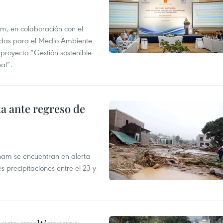
am, en colaboración con el
idas para el Medio Ambiente
 proyecto “Gestión sostenible
al”.
ta ante regreso de
tnam se encuentran en alerta
 precipitaciones entre el 23 y