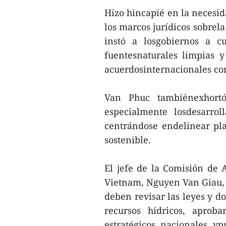
Hizo hincapié en la necesid
los marcos jurídicos sobrela
instó a losgobiernos a c
fuentesnaturales limpias 
acuerdosinternacionales co
Van Phuc tambiénexhortó 
especialmente losdesarrol
centrándose endelinear pla
sostenible.
El jefe de la Comisión de
Vietnam, Nguyen Van Giau,
deben revisar las leyes y d
recursos hídricos, aprob
estratégicos nacionales yp