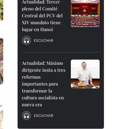
Actualidad: Tercer
pleno del Comité
Central del PCV del
XIV mandato tiene
lugar en Hanoi
ESCUCHAR
Actualidad: Máximo
dirigente insta a tres
reformas
importantes para
transformar la
cultura socialista en
nueva era
ESCUCHAR