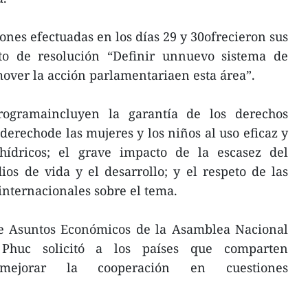
iones efectuadas en los días 29 y 30ofrecieron sus
to de resolución “Definir unnuevo sistema de
over la acción parlamentariaen esta área”.
rogramaincluyen la garantía de los derechos
erechode las mujeres y los niños al uso eficaz y
shídricos; el grave impacto de la escasez del
os de vida y el desarrollo; y el respeto de las
internacionales sobre el tema.
de Asuntos Económicos de la Asamblea Nacional
huc solicitó a los países que comparten
 mejorar la cooperación en cuestiones