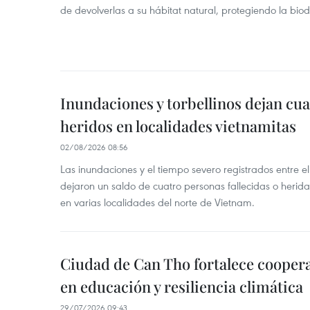
de devolverlas a su hábitat natural, protegiendo la bio
Inundaciones y torbellinos dejan cu
heridos en localidades vietnamitas
02/08/2026 08:56
Las inundaciones y el tiempo severo registrados entre el 
dejaron un saldo de cuatro personas fallecidas o herid
en varias localidades del norte de Vietnam.
Ciudad de Can Tho fortalece coopera
en educación y resiliencia climática
29/07/2026 09:43