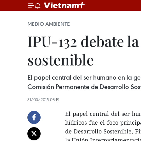
MEDIO AMBIENTE
IPU-132 debate la
sostenible
El papel central del ser humano en la ges
Comisión Permanente de Desarrollo Sost
31/03/2015 08:19
El papel central del ser hu
hídricos fue el foco princi
de Desarrollo Sostenible, 
la Unión Interparlamentari