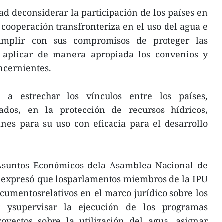
ad deconsiderar la participación de los países en
 cooperación transfronteriza en el uso del agua e
umplir con sus compromisos de proteger las
y aplicar de manera apropiada los convenios y
ncernientes.
a estrechar los vínculos entre los países,
lados, en la protección de recursos hídricos,
nes para su uso con eficacia para el desarrollo
 Asuntos Económicos dela Asamblea Nacional de
 expresó que losparlamentos miembros de la IPU
ocumentosrelativos en el marco jurídico sobre los
ar ysupervisar la ejecución de los programas
royectos sobre la utilización del agua, asignar