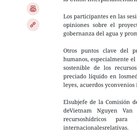
Los participantes en las ses
opiniones sobre el proyec
gobernanza del agua y prom
Otros puntos clave del p
humanos, especialmente el d
sostenible de los recurso
preciado líquido en losmedi
leyes, acuerdos yconvenios 
Elsubjefe de la Comisión 
deVietnam Nguyen Van P
recursoshídricos para
internacionalesrelativas.