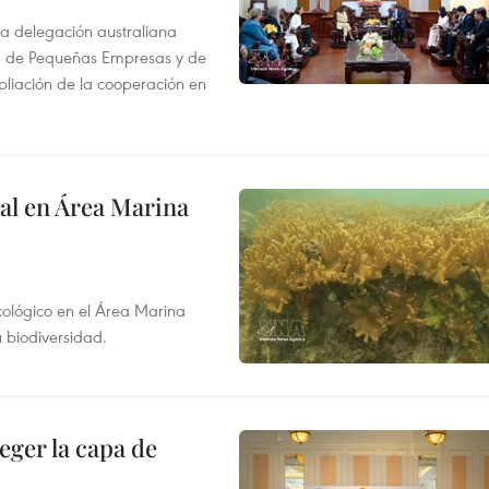
na delegación australiana
l, de Pequeñas Empresas y de
pliación de la cooperación en
al en Área Marina
ecológico en el Área Marina
 biodiversidad.
eger la capa de