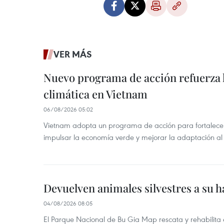
VER MÁS
Nuevo programa de acción refuerza 
climática en Vietnam
06/08/2026 05:02
Vietnam adopta un programa de acción para fortalecer
impulsar la economía verde y mejorar la adaptación al
Devuelven animales silvestres a su h
04/08/2026 08:05
El Parque Nacional de Bu Gia Map rescata y rehabilit