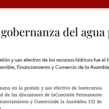
 gobernanza del agua 
tión y uso efectivo de los recursos hídricos fue el 
enible, Financiamiento y Comercio de la Asamblea
mano en la gestión y uso efectivo de losrecursos
pal de las discusiones de laComisión Permanente
Financiamiento y Comerciode la Asamblea 132 de
a.