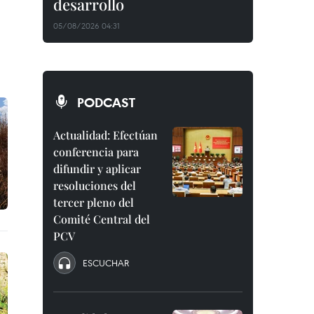
desarrollo
05/08/2026 04:31
PODCAST
Actualidad: Efectúan
conferencia para
difundir y aplicar
resoluciones del
tercer pleno del
Comité Central del
PCV
ESCUCHAR