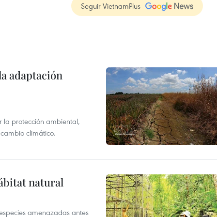
Seguir VietnamPlus
la adaptación
 la protección ambiental,
 cambio climático.
ábitat natural
a especies amenazadas antes