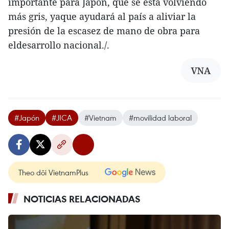
importante para Japón, que se está volviendo
más gris, yaque ayudará al país a aliviar la
presión de la escasez de mano de obra para
eldesarrollo nacional./.
VNA
#Japón
#JICA
#Vietnam
#movilidad laboral
Theo dõi VietnamPlus
NOTICIAS RELACIONADAS