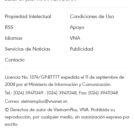
Propiedad Intelectual
Condiciones de Uso
RSS
Apoyo
Idiomas
VNA
Servicios de Noticias
Publicidad
Contacto
Licencia No. 1374/GP-BTTTT expedida el 11 de septiembre de
2008 por el Ministerio de Información y Comunicación.
Tel.: (024) 39411349 - (024) 39411348, Fax: (024) 39411348
Correo:
vietnamplus@vnanet.vn
© Derechos de autor de VietnamPlus, VNA. Prohibida su
reproducción, por cualquier medio, sin autorización expresa por
escrito.