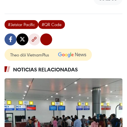
#Jetstar Pacific
#QR Code
Theo dõi VietnamPlus
NOTICIAS RELACIONADAS