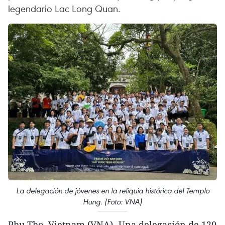
legendario Lac Long Quan.
La delegación de jóvenes en la reliquia histórica del Templo
Hung. (Foto: VNA)
Phu Tho, Vietnam (VNA)- Una delegación de 120