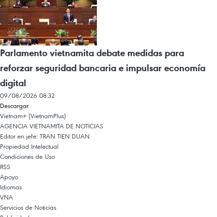
Parlamento vietnamita debate medidas para
reforzar seguridad bancaria e impulsar economía
digital
09/08/2026 08:32
Descargar
Vietnam+ (VietnamPlus)
AGENCIA VIETNAMITA DE NOTICIAS
Editor en jefe: TRAN TIEN DUAN
Propiedad Intelectual
Condiciones de Uso
RSS
Apoyo
Idiomas
VNA
Servicios de Noticias