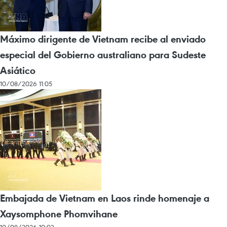
Máximo dirigente de Vietnam recibe al enviado
especial del Gobierno australiano para Sudeste
Asiático
10/08/2026 11:05
Embajada de Vietnam en Laos rinde homenaje a
Xaysomphone Phomvihane
10/08/2026 10:03