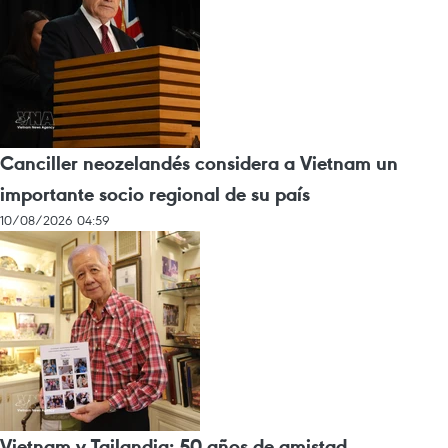
Canciller neozelandés considera a Vietnam un
importante socio regional de su país
10/08/2026 04:59
Vietnam y Tailandia: 50 años de amistad