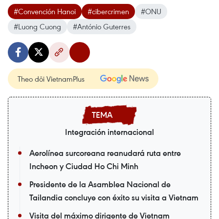
#Convención Hanoi
#cibercrimen
#ONU
#Luong Cuong
#António Guterres
Theo dõi VietnamPlus
Integración internacional
Aerolínea surcoreana reanudará ruta entre
Incheon y Ciudad Ho Chi Minh
Presidente de la Asamblea Nacional de
Tailandia concluye con éxito su visita a Vietnam
Visita del máximo dirigente de Vietnam