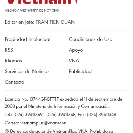
AGENCIA VIETNAMITA DE NOTICIAS
Editor en jefe: TRAN TIEN DUAN
Propiedad Intelectual
Condiciones de Uso
RSS
Apoyo
Idiomas
VNA
Servicios de Noticias
Publicidad
Contacto
Licencia No. 1374/GP-BTTTT expedida el 11 de septiembre de
2008 por el Ministerio de Información y Comunicación.
Tel.: (024) 39411349 - (024) 39411348, Fax: (024) 39411348
Correo:
vietnamplus@vnanet.vn
© Derechos de autor de VietnamPlus, VNA. Prohibida su