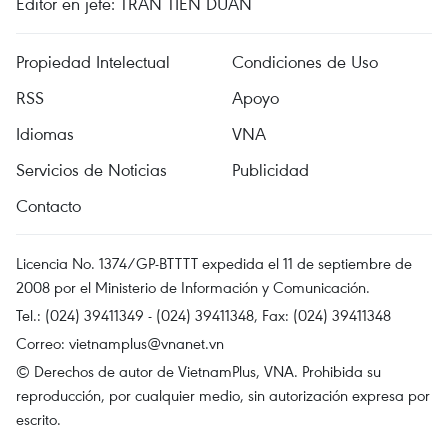
Editor en jefe: TRAN TIEN DUAN
Propiedad Intelectual
Condiciones de Uso
RSS
Apoyo
Idiomas
VNA
Servicios de Noticias
Publicidad
Contacto
Licencia No. 1374/GP-BTTTT expedida el 11 de septiembre de
2008 por el Ministerio de Información y Comunicación.
Tel.: (024) 39411349 - (024) 39411348, Fax: (024) 39411348
Correo:
vietnamplus@vnanet.vn
© Derechos de autor de VietnamPlus, VNA. Prohibida su
reproducción, por cualquier medio, sin autorización expresa por
escrito.