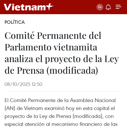
POLÍTICA
Comité Permanente del
Parlamento vietnamita
analiza el proyecto de la Ley
de Prensa (modificada)
08/10/2025 12:50
El Comité Permanente de la Asamblea Nacional
(AN) de Vietnam examinó hoy en esta capital el
proyecto de la Ley de Prensa (modificada), con
especial atención al mecanismo financiero de las