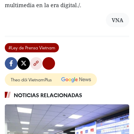
multimedia en la era digital./.
VNA
#Ley de Prensa Vietnam
Theo dõi VietnamPlus
NOTICIAS RELACIONADAS