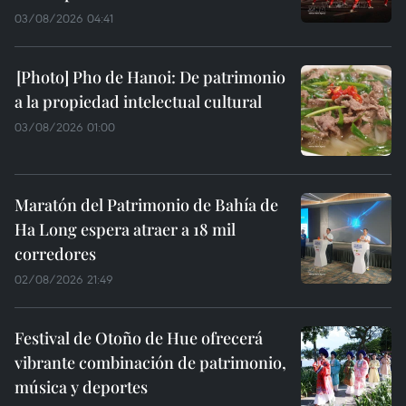
03/08/2026 04:41
Pho de Hanoi: De patrimonio
a la propiedad intelectual cultural
03/08/2026 01:00
Maratón del Patrimonio de Bahía de
Ha Long espera atraer a 18 mil
corredores
02/08/2026 21:49
Festival de Otoño de Hue ofrecerá
vibrante combinación de patrimonio,
música y deportes