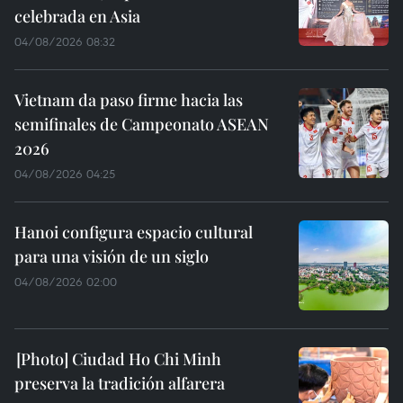
celebrada en Asia
04/08/2026 08:32
Vietnam da paso firme hacia las
semifinales de Campeonato ASEAN
2026
04/08/2026 04:25
Hanoi configura espacio cultural
para una visión de un siglo
04/08/2026 02:00
Ciudad Ho Chi Minh
preserva la tradición alfarera