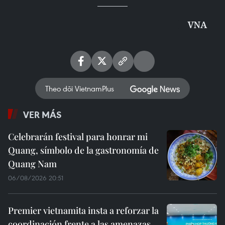
VNA
Theo dõi VietnamPlus
VER MÁS
Celebrarán festival para honrar mi
Quang, símbolo de la gastronomía de
Quang Nam
06/08/2026 20:51
Premier vietnamita insta a reforzar la
coordinación frente a las amenazas