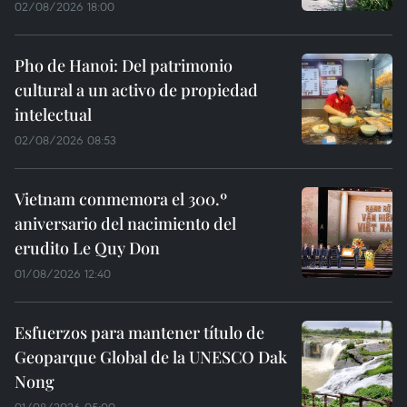
02/08/2026 18:00
Pho de Hanoi: Del patrimonio
cultural a un activo de propiedad
intelectual
02/08/2026 08:53
Vietnam conmemora el 300.º
aniversario del nacimiento del
erudito Le Quy Don
01/08/2026 12:40
Esfuerzos para mantener título de
Geoparque Global de la UNESCO Dak
Nong
01/08/2026 05:00