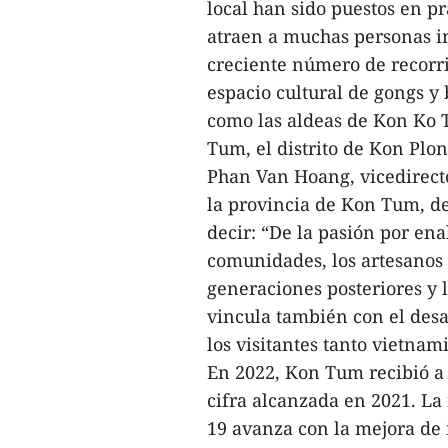
local han sido puestos en pr
atraen a muchas personas in
creciente número de recorr
espacio cultural de gongs y 
como las aldeas de Kon Ko 
Tum, el distrito de Kon Plo
Phan Van Hoang, vicedirecto
la provincia de Kon Tum, des
decir: “De la pasión por ena
comunidades, los artesanos 
generaciones posteriores y l
vincula también con el desar
los visitantes tanto vietnam
En 2022, Kon Tum recibió a m
cifra alcanzada en 2021. La
19 avanza con la mejora de 