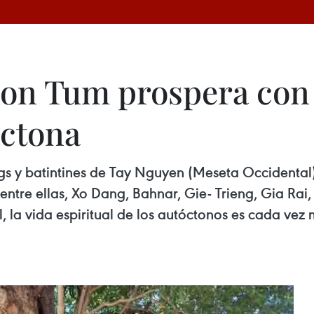
Kon Tum prospera con 
óctona
s y batintines de Tay Nguyen (Meseta Occidental),
 entre ellas, Xo Dang, Bahnar, Gie- Trieng, Gia Rai
l, la vida espiritual de los autóctonos es cada vez