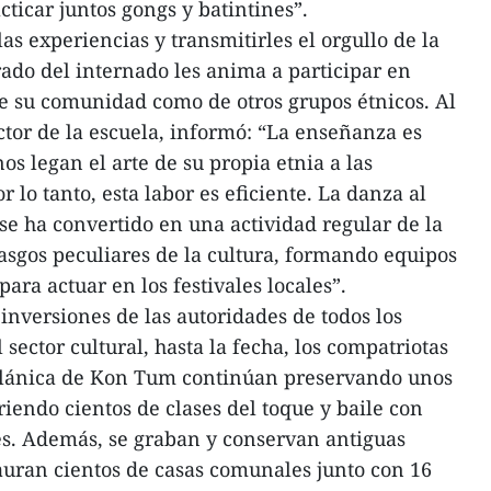
ticar juntos gongs y batintines”.
as experiencias y transmitirles el orgullo de la
orado del internado les anima a participar en
 de su comunidad como de otros grupos étnicos. Al
ctor de la escuela, informó: “La enseñanza es
os legan el arte de su propia etnia a las
 lo tanto, esta labor es eficiente. La danza al
se ha convertido en una actividad regular de la
rasgos peculiares de la cultura, formando equipos
ara actuar en los festivales locales”.
inversiones de las autoridades de todos los
 sector cultural, hasta la fecha, los compatriotas
tiplánica de Kon Tum continúan preservando unos
riendo cientos de clases del toque y baile con
es. Además, se graban y conservan antiguas
auran cientos de casas comunales junto con 16