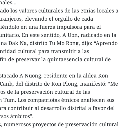
nales...
o los valores culturales de las etnias locales a
xtranjeros, elevando el orgullo de cada
tiéndolo en una fuerza impulsora para el
nitario. En este sentido, A Uon, radicado en la
na Dak Na, distrito Tu Mo Rong, dijo: “Aprendo
tidad cultural para transmitir a las
fin de preservar la quintaesencia cultural de
estacado A Nuong, residente en la aldea Kon
anh, del distrito de Kon Plong, manifestó: “Me
ros de la preservación cultural de las
 Tum. Los compatriotas étnicos enaltecen sus
a contribuir al desarrollo distrital a favor del
rsos ámbitos”.
s, numerosos proyectos de preservación cultural