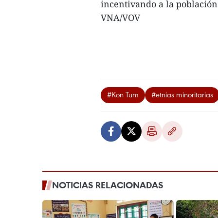
incentivando a la población 
VNA/VOV
#Kon Tum
#etnias minoritarias
NOTICIAS RELACIONADAS