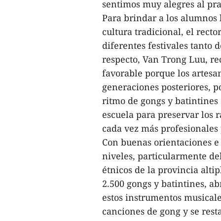
sentimos muy alegres al prac
Para brindar a los alumnos l
cultura tradicional, el rect
diferentes festivales tanto
respecto, Van Trong Luu, re
favorable porque los artesan
generaciones posteriores, por
ritmo de gongs y batintines 
escuela para preservar los 
cada vez más profesionales p
Con buenas orientaciones e 
niveles, particularmente del
étnicos de la provincia al
2.500 gongs y batintines, ab
estos instrumentos musical
canciones de gong y se rest