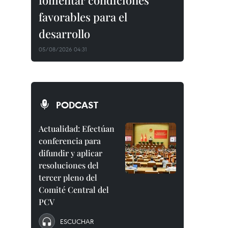
fomentar condiciones
favorables para el
desarrollo
05/08/2026 04:31
PODCAST
Actualidad: Efectúan
conferencia para
difundir y aplicar
resoluciones del
tercer pleno del
Comité Central del
PCV
ESCUCHAR