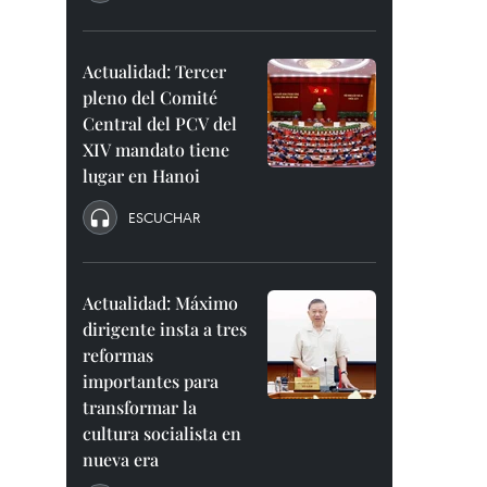
Actualidad: Tercer
pleno del Comité
Central del PCV del
XIV mandato tiene
lugar en Hanoi
ESCUCHAR
Actualidad: Máximo
dirigente insta a tres
reformas
importantes para
transformar la
cultura socialista en
nueva era