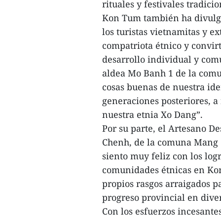
rituales y festivales tradicio
Kon Tum también ha divulgad
los turistas vietnamitas y e
compatriota étnico y convir
desarrollo individual y comu
aldea Mo Banh 1 de la comu
cosas buenas de nuestra iden
generaciones posteriores, a 
nuestra etnia Xo Dang”.
Por su parte, el Artesano D
Chenh, de la comuna Mang C
siento muy feliz con los log
comunidades étnicas en Kon
propios rasgos arraigados par
progreso provincial en dive
Con los esfuerzos incesante