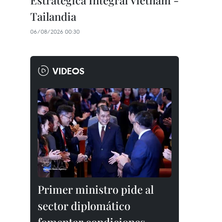
Estratégica Integral Vietnam -
Tailandia
06/08/2026 00:30
VIDEOS
Primer ministro pide al
sector diplomático