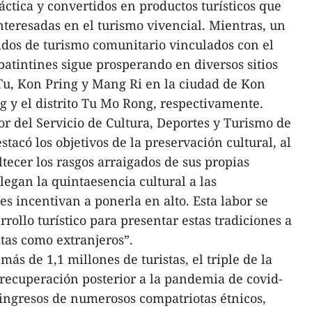
áctica y convertidos en productos turísticos que
teresadas en el turismo vivencial. Mientras, un
idos de turismo comunitario vinculados con el
batintines sigue prosperando en diversos sitios
Tu, Kon Pring y Mang Ri en la ciudad de Kon
ng y el distrito Tu Mo Rong, respectivamente.
r del Servicio de Cultura, Deportes y Turismo de
tacó los objetivos de la preservación cultural, al
ltecer los rasgos arraigados de sus propias
legan la quintaesencia cultural a las
es incentivan a ponerla en alto. Esta labor se
rollo turístico para presentar estas tradiciones a
itas como extranjeros”.
ás de 1,1 millones de turistas, el triple de la
 recuperación posterior a la pandemia de covid-
ingresos de numerosos compatriotas étnicos,