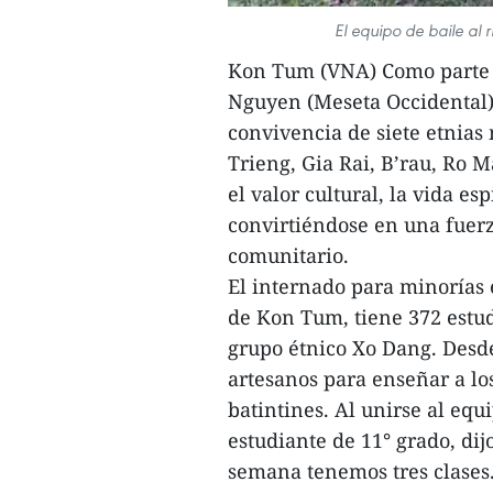
El equipo de baile al 
Kon Tum (VNA) Como parte de
Nguyen (Meseta Occidental),
convivencia de siete etnias 
Trieng, Gia Rai, B’rau, Ro M
el valor cultural, la vida es
convirtiéndose en una fuerz
comunitario.
El internado para minorías 
de Kon Tum, tiene 372 estud
grupo étnico Xo Dang. Desde
artesanos para enseñar a lo
batintines. Al unirse al equ
estudiante de 11° grado, dij
semana tenemos tres clases.