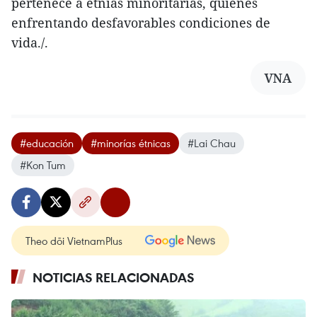
pertenece a etnias minoritarias, quienes
enfrentando desfavorables condiciones de
vida./.
VNA
#educación
#minorías étnicas
#Lai Chau
#Kon Tum
Theo dõi VietnamPlus
NOTICIAS RELACIONADAS