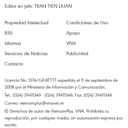
Editor en jefe: TRAN TIEN DUAN
Propiedad Intelectual
Condiciones de Uso
RSS
Apoyo
Idiomas
VNA
Servicios de Noticias
Publicidad
Contacto
Licencia No. 1374/GP-BTTTT expedida el 11 de septiembre de
2008 por el Ministerio de Información y Comunicación.
Tel.: (024) 39411349 - (024) 39411348, Fax: (024) 39411348
Correo:
vietnamplus@vnanet.vn
© Derechos de autor de VietnamPlus, VNA. Prohibida su
reproducción, por cualquier medio, sin autorización expresa por
escrito.