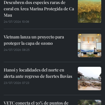
Descubren dos especies raras de
coral en Área Marina Protegida de Ca
Mau
24/07/2026 10:08
Vietnam lanza un proyecto para
proteger la capa de ozono
24/07/2026 08:25
Hanoi y localidades del norte en
alerta ante regreso de fuertes lluvias
23/07/2026 07:23
VETC conecta el 50% de puntos de