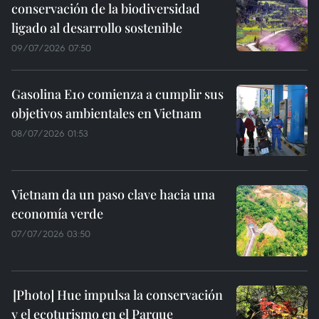
conservación de la biodiversidad
ligado al desarrollo sostenible
09/07/2026 07:50
Gasolina E10 comienza a cumplir sus
objetivos ambientales en Vietnam
08/07/2026 01:53
Vietnam da un paso clave hacia una
economía verde
07/07/2026 03:50
Hue impulsa la conservación
y el ecoturismo en el Parque