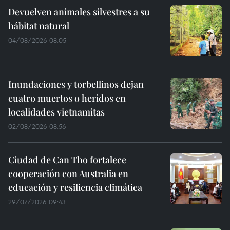
Devuelven animales silvestres a su
hábitat natural
04/08/2026 08:05
Inundaciones y torbellinos dejan
cuatro muertos o heridos en
localidades vietnamitas
02/08/2026 08:56
Ciudad de Can Tho fortalece
cooperación con Australia en
educación y resiliencia climática
29/07/2026 09:43