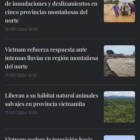
de inundaciones y deslizamientos en
cinco provincias montañosas del
norte
18/07/2026 12:05
Vietnam refuerza respuesta ante
intensas lluvias en región montañosa
del norte
17/07/2026 13:52
Liberan a su hábitat natural animales
salvajes en provincia vietnamita
17/07/2026 12:03
Vietnam acelera la transición hacia