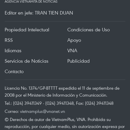
AGENCIA VIETNAMITA DE NOTICIAS
Editor en jefe: TRAN TIEN DUAN
Propiedad Intelectual
Condiciones de Uso
RSS
Apoyo
Idiomas
VNA
Servicios de Noticias
Publicidad
Contacto
Licencia No. 1374/GP-BTTTT expedida el 11 de septiembre de
2008 por el Ministerio de Información y Comunicación.
Tel.: (024) 39411349 - (024) 39411348, Fax: (024) 39411348
Correo:
vietnamplus@vnanet.vn
© Derechos de autor de VietnamPlus, VNA. Prohibida su
reproducción, por cualquier medio, sin autorización expresa por