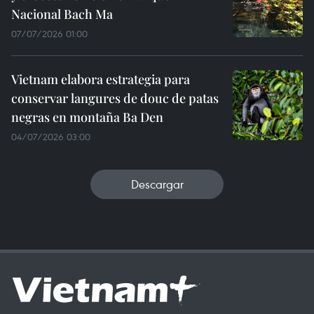
Nacional Bach Ma
07/07/2026 01:00
Vietnam elabora estrategia para
conservar langures de douc de patas
negras en montaña Ba Den
04/07/2026 03:00
Descargar