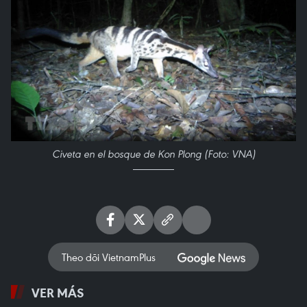
Civeta en el bosque de Kon Plong (Foto: VNA)
Theo dõi VietnamPlus
VER MÁS