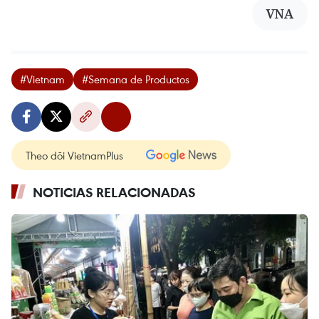
VNA
#Vietnam
#Semana de Productos
Theo dõi VietnamPlus
NOTICIAS RELACIONADAS