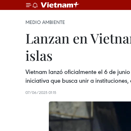
MEDIO AMBIENTE
Lanzan en Vietna
islas
Vietnam lanzó oficialmente el 6 de juni
iniciativa que busca unir a institucione
07/06/2025 01:15