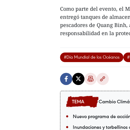
Como parte del evento, el M
entregó tanques de almacen
pescadores de Quang Binh, av
responsabilidad en la prote
#Día Mundial de los Océanos
#
Cambio Climá
Nuevo programa de acción 
Inundaciones y torbellinos