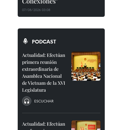
Conexiones"
07/08/2026 03:08
PODCAST
Actualidad: Efectúan
primera reunión
extraordinaria de
Asamblea Nacional
de Vietnam de la XVI
Legislatura
ESCUCHAR
Actualidad: Efectúan