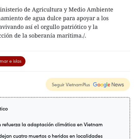
inisterio de Agricultura y Medio Ambiente
amiento de agua dulce para apoyar a los
ivando así el orgullo patriótico y la
cción de la soberanía marítima./.
mar e islas
Seguir VietnamPlus
tico
refuerza la adaptación climática en Vietnam
 dejan cuatro muertos o heridos en localidades