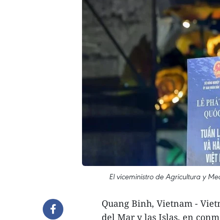
El viceministro de Agricultura y M
Quang Binh, Vietnam - Viet
del Mar y las Islas, en con