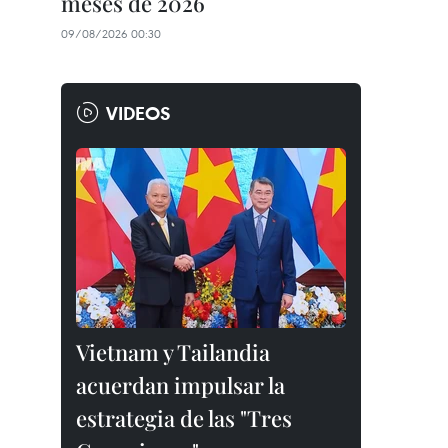
meses de 2026
09/08/2026 00:30
VIDEOS
Vietnam y Tailandia
acuerdan impulsar la
estrategia de las "Tres