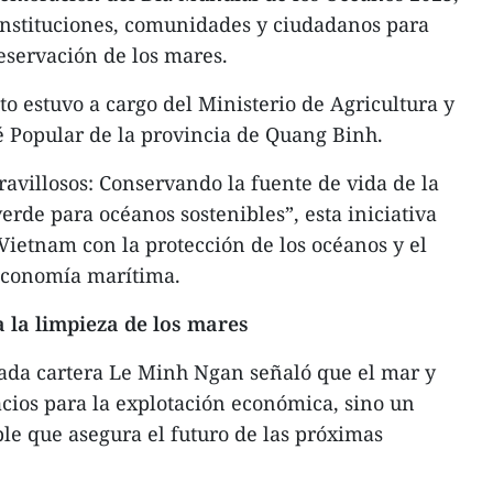
 instituciones, comunidades y ciudadanos para
reservación de los mares.
 estuvo a cargo del Ministerio de Agricultura y
 Popular de la provincia de Quang Binh.
avillosos: Conservando la fuente de vida de la
rde para océanos sostenibles”, esta iniciativa
ietnam con la protección de los océanos y el
 economía marítima.
la limpieza de los mares
nada cartera Le Minh Ngan señaló que el mar y
acios para la explotación económica, sino un
le que asegura el futuro de las próximas