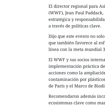
El director regional para A
(WWF), Jean Paul Paddack, f
estratégica y responsabilida
a través de políticas clave.
Dijo que este evento no solo
que también favorece al esf
línea con la meta mundial 
El WWF y sus socios interna
implementación práctica de
acciones como la ampliación
contaminación por plásticos
de París y el Marco de Bio
Recomendaron además incre
ecosistemas clave como mang