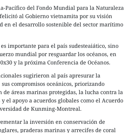
sia-Pacífico del Fondo Mundial para la Naturaleza
elicitó al Gobierno vietnamita por su visión
d en el desarrollo sostenible del sector marítimo
 es importante para el país sudesteaiático, sino
uerzo mundial por resguardar los océanos, en
30x30 y la próxima Conferencia de Océanos.
cionales sugirieron al país apresurar la
 sus compromisos oceánicos, priorizando
 de áreas marinas protegidas, la lucha contra la
 y el apoyo a acuerdos globales como el Acuerdo
diversidad de Kunming-Montreal.
mentar la inversión en conservación de
lares, praderas marinas y arrecifes de coral