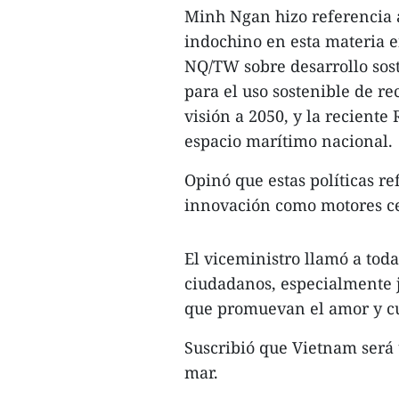
Minh Ngan hizo referencia a 
indochino en esta materia e
NQ/TW sobre desarrollo sost
para el uso sostenible de r
visión a 2050, y la reciente
espacio marítimo nacional.
Opinó que estas políticas ref
innovación como motores cen
El viceministro llamó a tod
ciudadanos, especialmente j
que promuevan el amor y cu
Suscribió que Vietnam será 
mar.