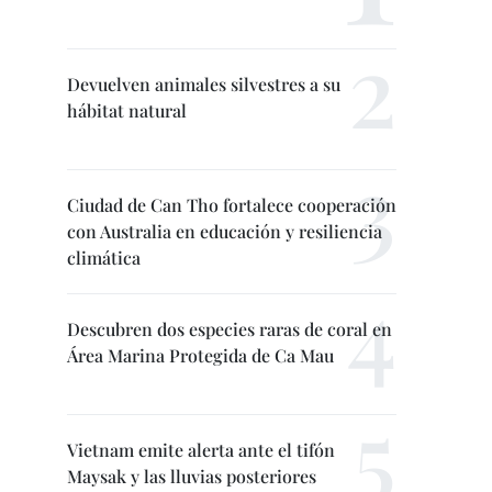
Devuelven animales silvestres a su
hábitat natural
Ciudad de Can Tho fortalece cooperación
con Australia en educación y resiliencia
climática
Descubren dos especies raras de coral en
Área Marina Protegida de Ca Mau
Vietnam emite alerta ante el tifón
Maysak y las lluvias posteriores