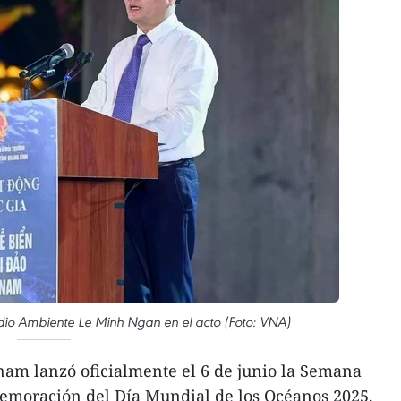
edio Ambiente Le Minh Ngan en el acto (Foto: VNA)
nam lanzó oficialmente el 6 de junio la Semana
memoración del Día Mundial de los Océanos 2025,