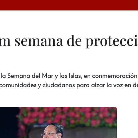
m semana de protecció
o la Semana del Mar y las Islas, en conmemoració
s, comunidades y ciudadanos para alzar la voz en d