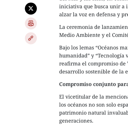
iniciativa que busca unir a
alzar la voz en defensa y p
La ceremonia de lanzamiento
Medio Ambiente y el Comité
Bajo los lemas “Océanos mar
humanidad” y “Tecnología ve
reafirma el compromiso de V
desarrollo sostenible de la
Compromiso conjunto para 
El vicetitular de la mencio
los océanos no son solo esp
patrimonio natural invaluab
generaciones.