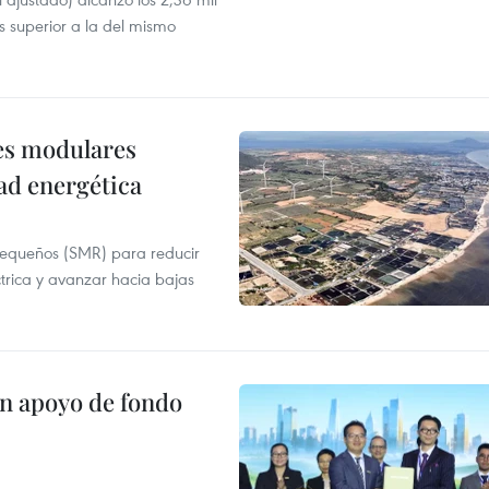
s superior a la del mismo
res modulares
ad energética
pequeños (SMR) para reducir
ctrica y avanzar hacia bajas
on apoyo de fondo