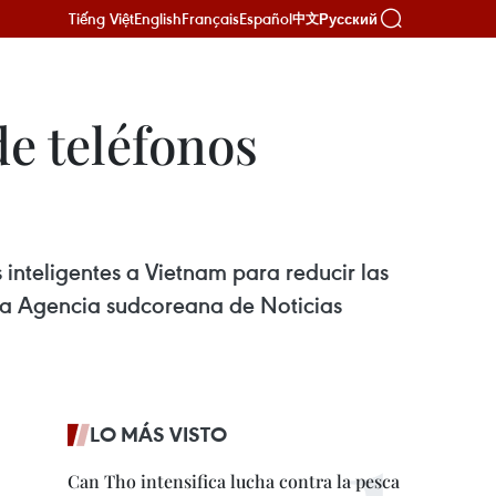
Tiếng Việt
English
Français
Español
Русский
中文
de teléfonos
inteligentes a Vietnam para reducir las
 la Agencia sudcoreana de Noticias
LO MÁS VISTO
Can Tho intensifica lucha contra la pesca