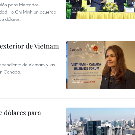
rsión para Mercados
udad Ho Chi Minh un acuerdo
de dólares.
 exterior de Vietnam
dependiente de Vietnam y las
con Canadá.
e dólares para