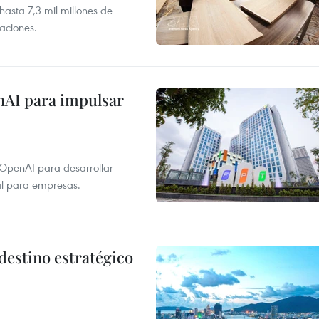
asta 7,3 mil millones de
aciones.
nAI para impulsar
 OpenAI para desarrollar
tal para empresas.
destino estratégico