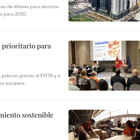
ones de dólares para alcanzar
ero para 2050.
prioritario para
 polacas gracias al EVFTA y a
tos europeos.
imiento sostenible