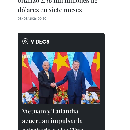
totalizó 2,36 mil millones de
dólares en siete meses
08/08/2026 00:30
VIDEOS
Vietnam y Tailandia
acuerdan impulsar la