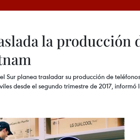
aslada la producción 
etnam
 Sur planea trasladar su producción de teléfonos 
viles desde el segundo trimestre de 2017, informó