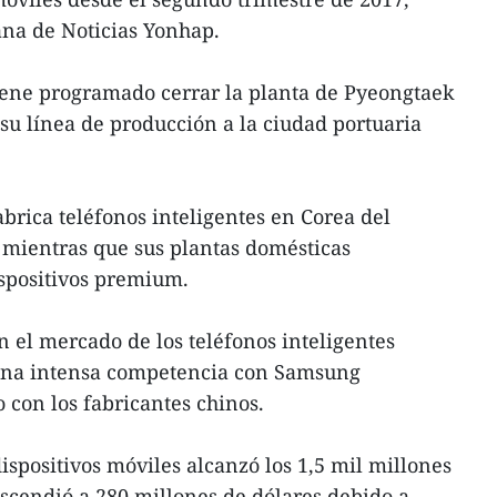
na de Noticias Yonhap.
iene programado cerrar la planta de Pyeongtaek
 su línea de producción a la ciudad portuaria
rica teléfonos inteligentes en Corea del
, mientras que sus plantas domésticas
spositivos premium.
n el mercado de los teléfonos inteligentes
una intensa competencia con Samsung
 con los fabricantes chinos.
ispositivos móviles alcanzó los 1,5 mil millones
ascendió a 280 millones de dólares debido a