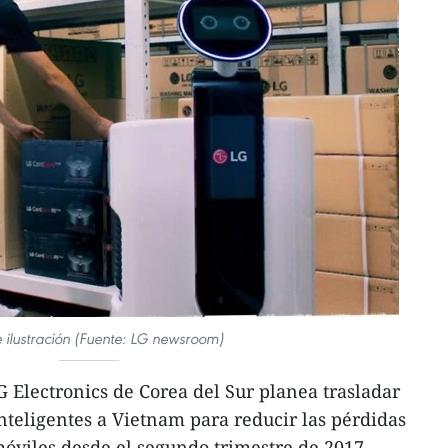
e ilustración (Fuente: LG newsroom)
Electronics de Corea del Sur planea trasladar
nteligentes a Vietnam para reducir las pérdidas
móviles desde el segundo trimestre de 2017,