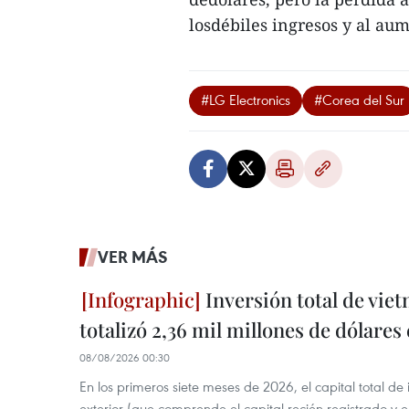
losdébiles ingresos y al au
#LG Electronics
#Corea del Sur
VER MÁS
Inversión total de viet
totalizó 2,36 mil millones de dólares
08/08/2026 00:30
En los primeros siete meses de 2026, el capital total de
exterior (que comprende el capital recién registrado y e