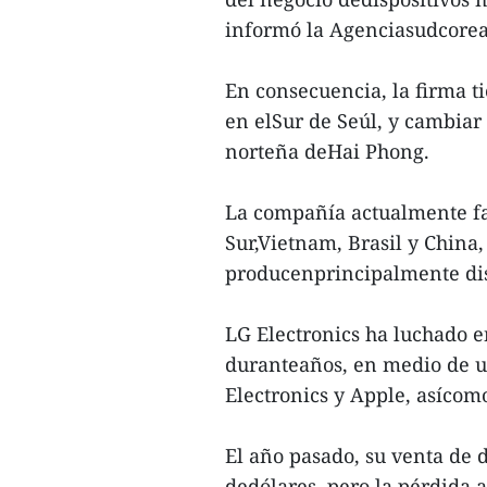
informó la Agenciasudcorea
En consecuencia, la firma t
en elSur de Seúl, y cambiar
norteña deHai Phong.
La compañía actualmente fab
Sur,Vietnam, Brasil y China
producenprincipalmente di
LG Electronics ha luchado e
duranteaños, en medio de 
Electronics y Apple, asícomo
El año pasado, su venta de d
dedólares, pero la pérdida 