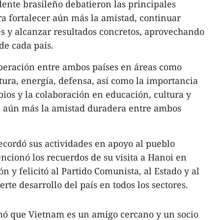
sidente brasileño debatieron las principales
a fortalecer aún más la amistad, continuar
s y alcanzar resultados concretos, aprovechando
 de cada país.
operación entre ambos países en áreas como
ura, energía, defensa, así como la importancia
bios y la colaboración en educación, cultura y
ía aún más la amistad duradera entre ambos
recordó sus actividades en apoyo al pueblo
ncionó los recuerdos de su visita a Hanoi en
n y felicitó al Partido Comunista, al Estado y al
rte desarrollo del país en todos los sectores.
rmó que Vietnam es un amigo cercano y un socio