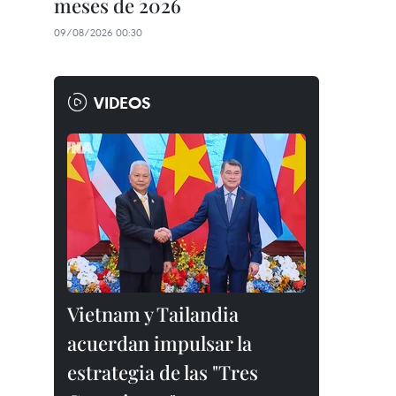
meses de 2026
09/08/2026 00:30
VIDEOS
Vietnam y Tailandia
acuerdan impulsar la
estrategia de las "Tres