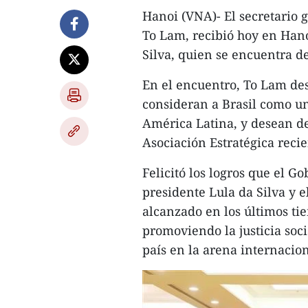
Hanoi (VNA)- El secretario 
To Lam, recibió hoy en Hanoi
Silva, quien se encuentra de
En el encuentro, To Lam des
consideran a Brasil como un 
América Latina, y desean d
Asociación Estratégica reci
Felicitó los logros que el Go
presidente Lula da Silva y e
alcanzado en los últimos ti
promoviendo la justicia soci
país en la arena internacion