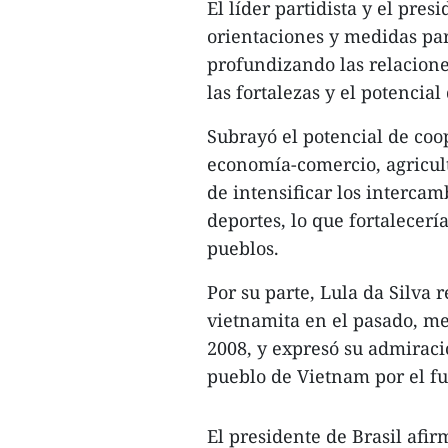
El líder partidista y el pre
orientaciones y medidas par
profundizando las relacione
las fortalezas y el potencial
Subrayó el potencial de co
economía-comercio, agricult
de intensificar los intercam
deportes, lo que fortalecer
pueblos.
Por su parte, Lula da Silva 
vietnamita en el pasado, me
2008, y expresó su admiració
pueblo de Vietnam por el fue
El presidente de Brasil afi