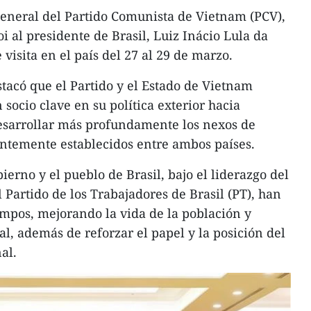
general del Partido Comunista de Vietnam (PCV),
 al presidente de Brasil, Luiz Inácio Lula da
 visita en el país del 27 al 29 de marzo.
tacó que el Partido y el Estado de Vietnam
socio clave en su política exterior hacia
esarrollar más profundamente los nexos de
entemente establecidos entre ambos países.
bierno y el pueblo de Brasil, bajo el liderazgo del
l Partido de los Trabajadores de Brasil (PT), han
empos, mejorando la vida de la población y
al, además de reforzar el papel y la posición del
al.