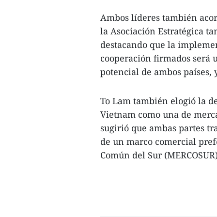
Ambos líderes también acor
la Asociación Estratégica ta
destacando que la implemen
cooperación firmados será 
potencial de ambos países, y
To Lam también elogió la de
Vietnam como una de mercado
sugirió que ambas partes tr
de un marco comercial pref
Común del Sur (MERCOSUR).