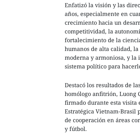
Enfatizó la visión y las dir
años, especialmente en cua
crecimiento hacia un desarr
competitividad, la autonomía
fortalecimiento de la cienci
humanos de alta calidad, la
moderna y armoniosa, y la 
sistema político para hacerlo
Destacó los resultados de la
homólogo anfitrión, Luong 
firmado durante esta visita 
Estratégica Vietnam-Brasil 
de cooperación en áreas com
y fútbol.