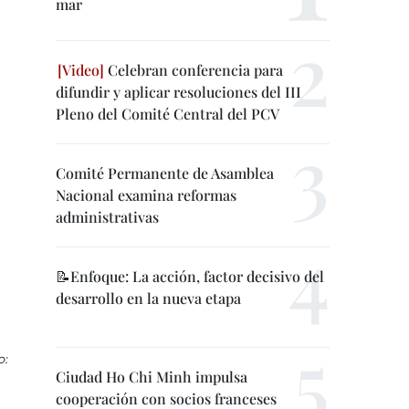
mar
Celebran conferencia para
difundir y aplicar resoluciones del III
Pleno del Comité Central del PCV
Comité Permanente de Asamblea
Nacional examina reformas
administrativas
📝Enfoque: La acción, factor decisivo del
desarrollo en la nueva etapa
o:
Ciudad Ho Chi Minh impulsa
cooperación con socios franceses