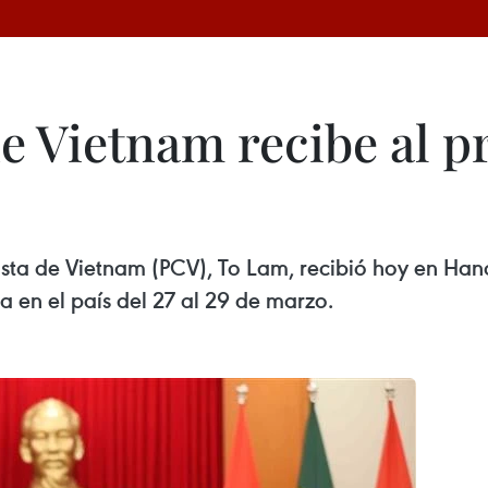
de Vietnam recibe al p
sta de Vietnam (PCV), To Lam, recibió hoy en Hanoi
ta en el país del 27 al 29 de marzo.