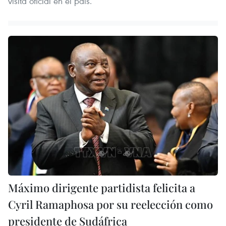
visita oficial en el país.
Máximo dirigente partidista felicita a
Cyril Ramaphosa por su reelección como
presidente de Sudáfrica